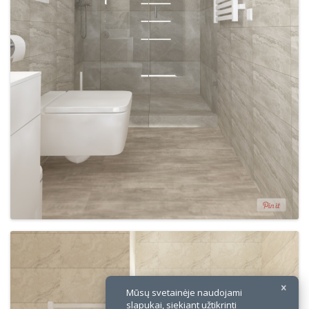
Mūsų svetainėje naudojami
slapukai, siekiant užtikrinti