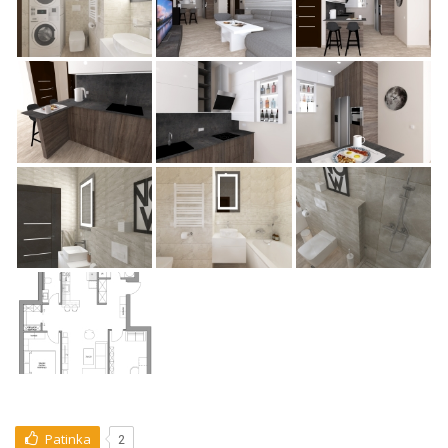
Patinka
2