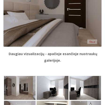
Daugiau vizualizacijų - apačioje esančioje nuotraukų
galerijoje.