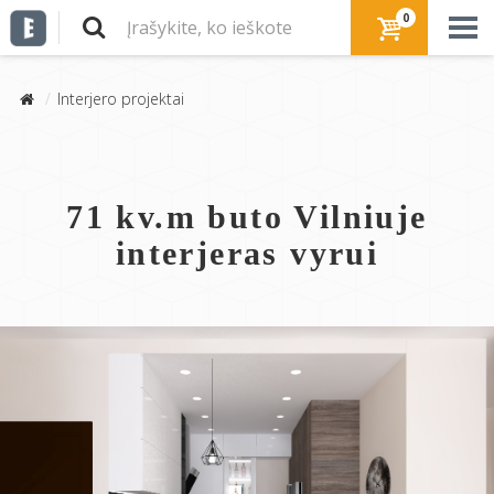
0
Interjero projektai
71 kv.m buto Vilniuje
interjeras vyrui