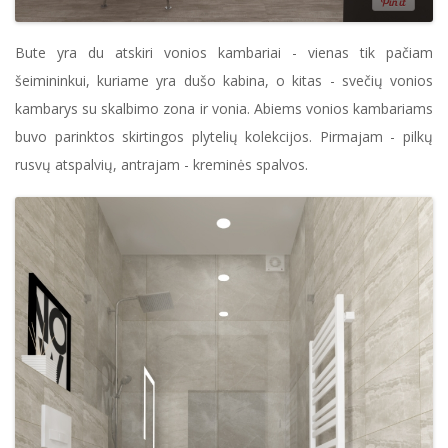
Bute yra du atskiri vonios kambariai - vienas tik pačiam
šeimininkui, kuriame yra dušo kabina, o kitas - svečių vonios
kambarys su skalbimo zona ir vonia. Abiems vonios kambariams
buvo parinktos skirtingos plytelių kolekcijos. Pirmajam - pilkų
rusvų atspalvių, antrajam - kreminės spalvos.