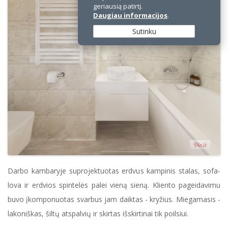
geriausią patirtį.
Daugiau informacijos
.
Sutinku
Darbo kambaryje suprojektuotas erdvus kampinis stalas, sofa-
lova ir erdvios spintelės palei vieną sieną. Kliento pageidavimu
buvo įkomponuotas svarbus jam daiktas - kryžius. Miegamasis -
lakoniškas, šiltų atspalvių ir skirtas išskirtinai tik poilsiui.