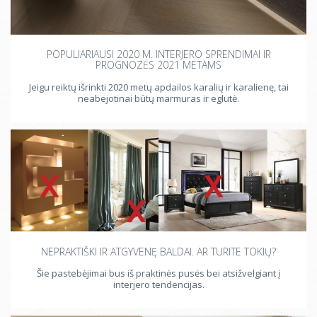
POPULIARIAUSI 2020 M. INTERJERO SPRENDIMAI IR
PROGNOZĖS 2021 METAMS
Jeigu reiktų išrinkti 2020 metų apdailos karalių ir karalienę, tai
neabejotinai būtų marmuras ir eglutė.
NEPRAKTIŠKI IR ATGYVENĘ BALDAI. AR TURITE TOKIŲ?
Šie pastebėjimai bus iš praktinės pusės bei atsižvelgiant į
interjero tendencijas.