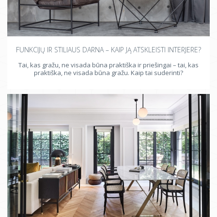
FUNKCIJŲ IR STILIAUS DARNA – KAIP JĄ ATSKLEISTI INTERJERE?
Tai, kas gražu, ne visada būna praktiška ir priešingai – tai, kas
praktiška, ne visada būna gražu. Kaip tai suderinti?