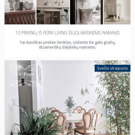
10 PIRKINIŲ IŠ FERM LIVING ŠIUOLAIKIŠKIEMS NAMAMS
Tai daniškas prekės ženklas, siūlantis be galo gražių,
dizaineriškų dalykėlių namams.
Svečio straipsnis