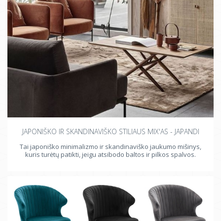
JAPONIŠKO IR SKANDINAVIŠKO STILIAUS MIX'AS - JAPANDI
Tai japoniško minimalizmo ir skandinaviško jaukumo mišinys,
kuris turėtų patikti, jeigu atsibodo baltos ir pilkos spalvos.