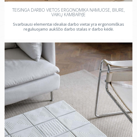
TEISINGA DARBO VIETOS ERGONOMIKA NAMUOSE, BIURE,
VAIKŲ KAMBARYJE
Svarbiausi elementai idealiai darbo vietai yra ergonomiškas
reguliuojamo aukščio darbo stalas ir darbo kėdė.