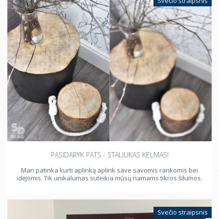
Svečio straipsnis
PASIDARYK PATS - STALIUKAS KELMAS!
Man patinka kurti aplinką aplink save savomis rankomis bei
idėjomis. Tik unikalumas suteikia mūsų namams tikros šilumos.
Svečio straipsnis