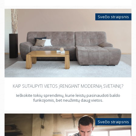
Svečio straipsnis
KAIP SUTAUPYTI VIETOS ĮRENGIANT MODERNIĄ SVETAINĘ?
Ieškokite tokių sprendimų, kurie leistų pasinaudoti baldo
funkcijomis, bet neužimtų daug vietos.
Svečio straipsnis