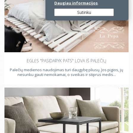
Daugiau informacijos
.
Sutinku
EGLĖS "PASIDARYK PATS" LOVA IŠ PALEČIŲ
Palečių medienos naudojimas turi daugybę pliusų. Jos pigios, jų
nesunku gauti nemokamai, o sveikas ir stiprus medis...