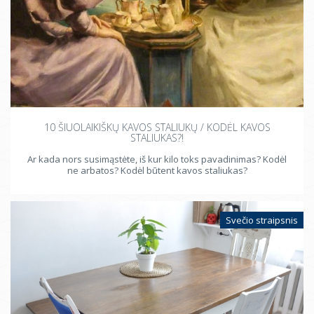
10 ŠIUOLAIKIŠKŲ KAVOS STALIUKŲ / KODĖL KAVOS
STALIUKAS?!
Ar kada nors susimąstėte, iš kur kilo toks pavadinimas? Kodėl
ne arbatos? Kodėl būtent kavos staliukas?
Svečio straipsnis