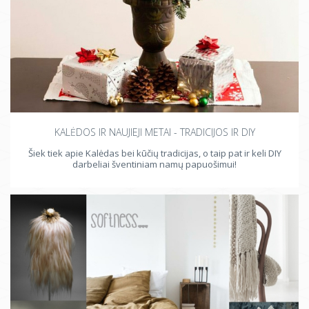
KALĖDOS IR NAUJIEJI METAI - TRADICIJOS IR DIY
Šiek tiek apie Kalėdas bei kūčių tradicijas, o taip pat ir keli DIY
darbeliai šventiniam namų papuošimui!