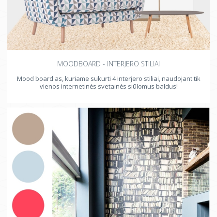
MOODBOARD - INTERJERO STILIAI
Mood board'as, kuriame sukurti 4 interjero stiliai, naudojant tik
vienos internetinės svetainės siūlomus baldus!