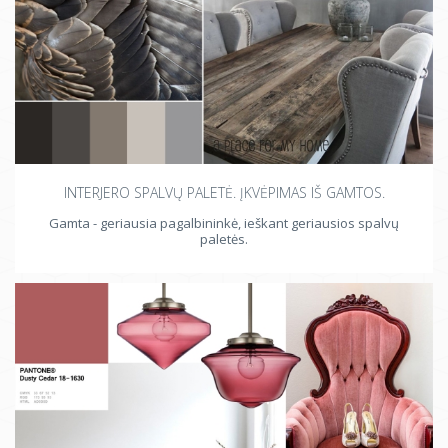
INTERJERO SPALVŲ PALETĖ. ĮKVĖPIMAS IŠ GAMTOS.
Gamta - geriausia pagalbininkė, ieškant geriausios spalvų
paletės.