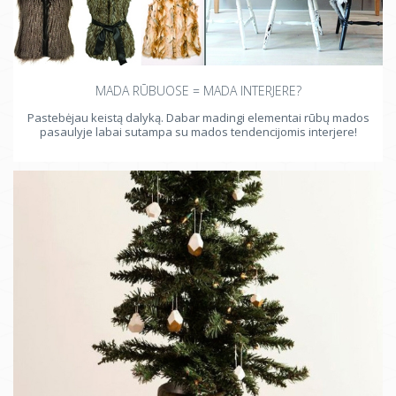
MADA RŪBUOSE = MADA INTERJERE?
Pastebėjau keistą dalyką. Dabar madingi elementai rūbų mados
pasaulyje labai sutampa su mados tendencijomis interjere!