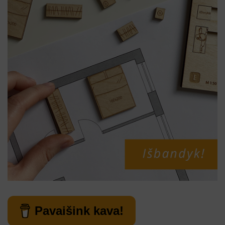
Pavaišink kava!