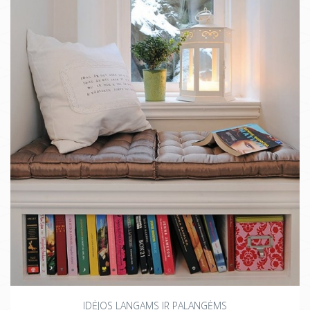
IDĖJOS LANGAMS IR PALANGĖMS