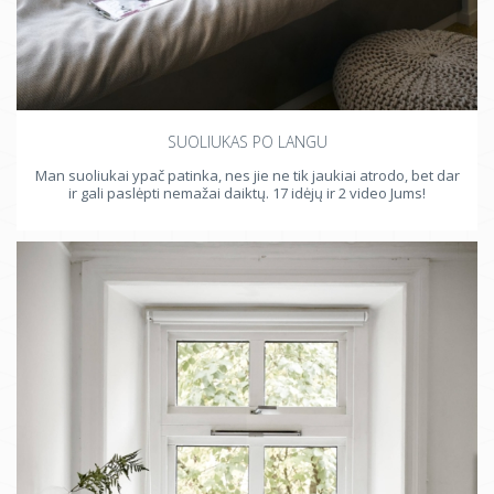
SUOLIUKAS PO LANGU
Man suoliukai ypač patinka, nes jie ne tik jaukiai atrodo, bet dar
ir gali paslėpti nemažai daiktų. 17 idėjų ir 2 video Jums!