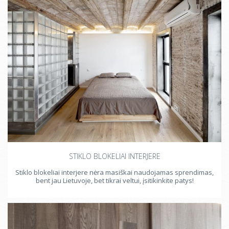
STIKLO BLOKELIAI INTERJERE
Stiklo blokeliai interjere nėra masiškai naudojamas sprendimas,
bent jau Lietuvoje, bet tikrai veltui, įsitikinkite patys!