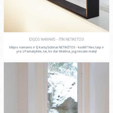
IDĖJOS NAMAMS - ITIN NETIKĖTOS!
Idėjos namams ir šį kartą būtinai NETIKĖTOS - kodėl? Nes taip ir
yra :) Pamatykite, tai, ko dar tikėtina, jog nesate matę!