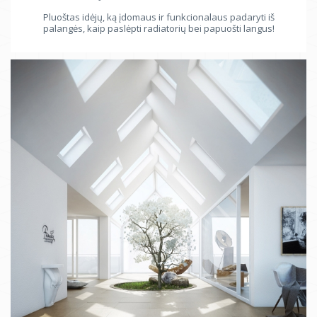
Pluoštas idėjų, ką įdomaus ir funkcionalaus padaryti iš
palangės, kaip paslėpti radiatorių bei papuošti langus!