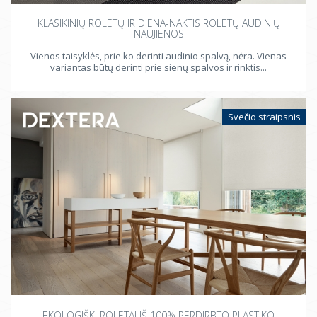
KLASIKINIŲ ROLETŲ IR DIENA-NAKTIS ROLETŲ AUDINIŲ
NAUJIENOS
Vienos taisyklės, prie ko derinti audinio spalvą, nėra. Vienas
variantas būtų derinti prie sienų spalvos ir rinktis...
Svečio straipsnis
EKOLOGIŠKI ROLETAI IŠ 100% PERDIRBTO PLASTIKO