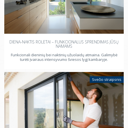
DIENA-NAKTIS ROLETAI – FUNKCIONALUS SPRENDIMAS JŪSŲ
NAMAMS
Funkcionali dieninių bei naktinių užuolaidų atmaina. Galimybė
turėti įvairaus intensyvumo šviesos lygį kambaryje.
Svečio straipsnis