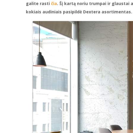
galite rasti
čia
. Šį kartą noriu trumpai ir glaustai
kokiais audiniais pasipildė Dextera asortimentas.