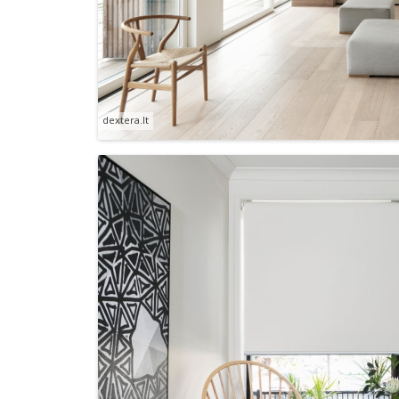
dextera.lt