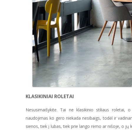
KLASIKINIAI ROLETAI
Nesusimaišykite. Tai ne klasikinio stiliaus roletai, o
naudojimas ko gero niekada nesibaigs, todėl ir vadinami k
sienos, tiek į lubas, tiek prie lango rėmo ar nišoje, o jų 