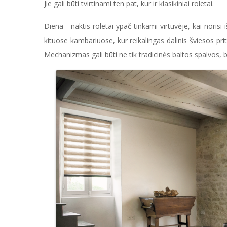
Jie gali būti tvirtinami ten pat, kur ir klasikiniai roletai.
Diena - naktis roletai ypač tinkami virtuvėje, kai norisi i
kituose kambariuose, kur reikalingas dalinis šviesos 
Mechanizmas gali būti ne tik tradicinės baltos spalvos, be