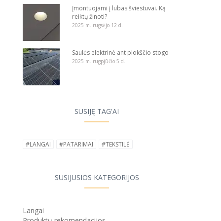
Įmontuojami į lubas šviestuvai. Ką
reiktų žinoti?
2025 m. rugsėjo 12 d.
Saulės elektrinė ant plokščio stogo
2025 m. rugpjūčio 5 d.
SUSIJĘ TAG'AI
#LANGAI
#PATARIMAI
#TEKSTILĖ
SUSIJUSIOS KATEGORIJOS
Langai
Produktų rekomendacijos