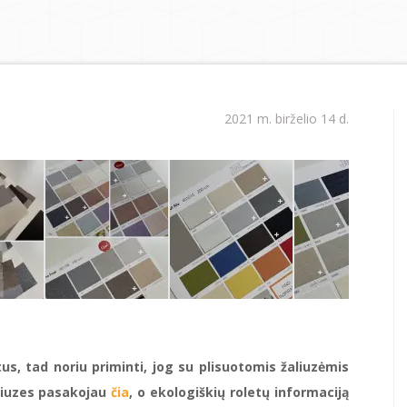
2021 m. birželio 14 d.
s, tad noriu priminti, jog su plisuotomis žaliuzėmis
liuzes pasakojau
čia
, o ekologiškių roletų informaciją