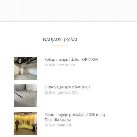
NAUJAUSI ĮRAŠAI
Rekuperacija. I dalis - ORTAKIAI
2026 m. birželio 24 d.
Grindys garaže ir katilinėje
2026 m. balandžio 20 d.
Meno mugėje pristatyta 2026 metų
Tikkurila spalva
2025 m. spalio 3 d.