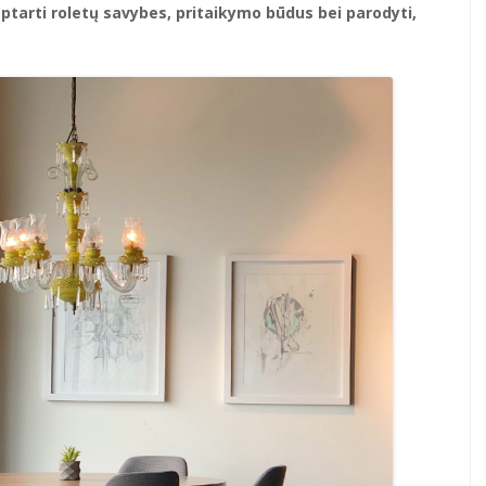
 aptarti roletų savybes, pritaikymo būdus bei parodyti,