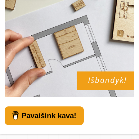
Pavaišink kava!