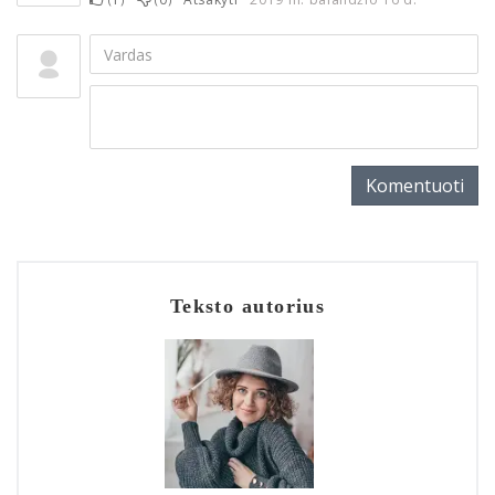
Komentuoti
Teksto autorius