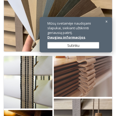
Mūsų svetainėje naudojami
slapukai, siekiant užtikrinti
geriausią patirtį.
Daugiau informacijos
.
Sutinku