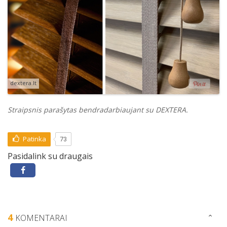
dextera.lt
Straipsnis parašytas bendradarbiaujant su DEXTERA.
Patinka
73
Pasidalink su draugais
4
KOMENTARAI