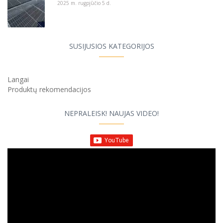
2025 m. rugpjūčio 5 d.
SUSIJUSIOS KATEGORIJOS
Langai
Produktų rekomendacijos
NEPRALEISK! NAUJAS VIDEO!