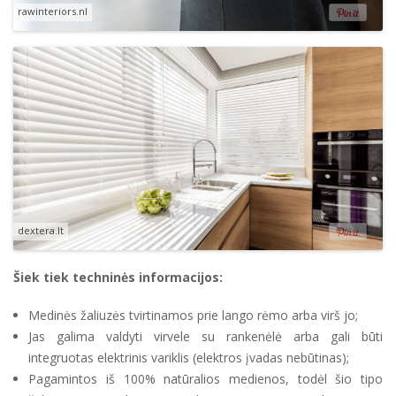
rawinteriors.nl
dextera.lt
Šiek tiek techninės informacijos:
Medinės žaliuzės tvirtinamos prie lango rėmo arba virš jo;
Jas galima valdyti virvele su rankenėlė arba gali būti
integruotas elektrinis variklis (elektros įvadas nebūtinas);
Pagamintos iš 100% natūralios medienos, todėl šio tipo