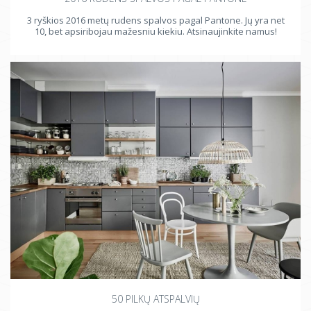
3 ryškios 2016 metų rudens spalvos pagal Pantone. Jų yra net
10, bet apsiribojau mažesniu kiekiu. Atsinaujinkite namus!
50 PILKŲ ATSPALVIŲ