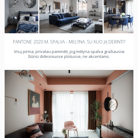
PANTONE 2020 M. SPALVA - MĖLYNA. SU KUO JĄ DERINTI?
Visų pirma, privalau paminėti, jog mėlyna spalva gražiausiai
žiūrisi didesniuose plotuose, ne akcentams.