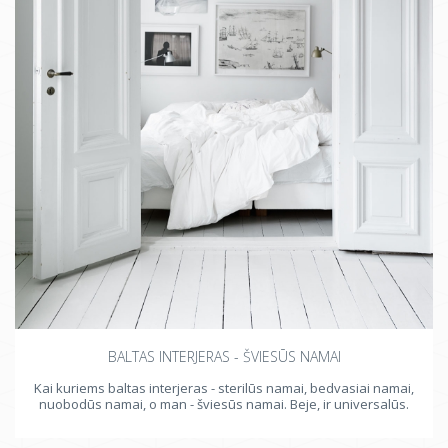
BALTAS INTERJERAS - ŠVIESŪS NAMAI
Kai kuriems baltas interjeras - sterilūs namai, bedvasiai namai,
nuobodūs namai, o man - šviesūs namai. Beje, ir universalūs.