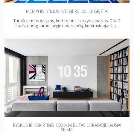
MEMPHIS STILIUS INTERJERE. 80-IEJI GRĮŽTA!
Turbūt pirmas dalykas, kuri krenta į akis yra spalvos. DAUG
spalvų, netgi tarpusavyje nederančių, kontrastuojančių...
RYŠKUS IR IŠSKIRTINIS 100KV.M BUTAS UKRAINOJE JAUNAI
ŠEIMAI