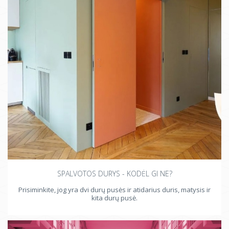
SPALVOTOS DURYS - KODĖL GI NE?
Prisiminkite, jog yra dvi durų pusės ir atidarius duris, matysis ir
kita durų pusė.