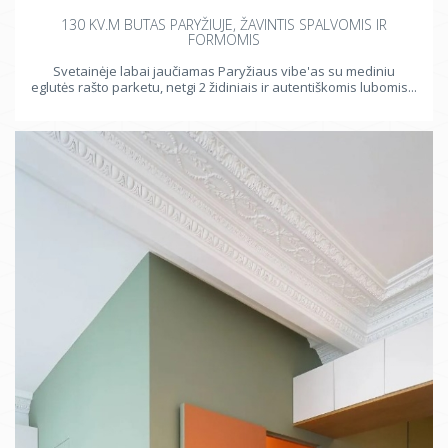
130 KV.M BUTAS PARYŽIUJE, ŽAVINTIS SPALVOMIS IR
FORMOMIS
Svetainėje labai jaučiamas Paryžiaus vibe'as su mediniu
eglutės rašto parketu, netgi 2 židiniais ir autentiškomis lubomis...