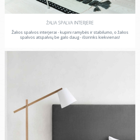
ŽALIA SPALVA INTERJERE
Žalios spalvos interjerai - kupini ramybės ir stabilumo, o žalios
spalvos atspalvių be galo daug - išsirinks kiekvienas!