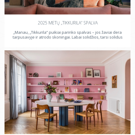
2025 METŲ „TIKKURILA“ SPALVA
„Manau, „Tikkurila“ puikiai parinko spalvas – jos žaviai dera
tarpusavyje ir atrodo skoningai. Labai solidžios, tarsi solidus