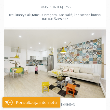
TAMSUS INTERJERAS
Traukiantys akį tamsūs interjerai. Kas sakė, kad sienos būtinai
turi būti šviesios?
Konsultacija internetu
KITOKS BUTO INTERJERAS