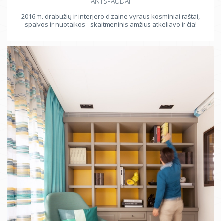
ANTSPAUDAI
2016 m. drabužių ir interjero dizaine vyraus kosminiai raštai,
spalvos ir nuotaikos - skaitmeninis amžius atkeliavo ir čia!