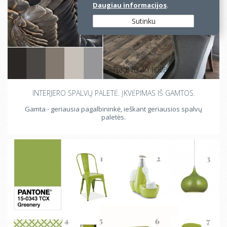
Daugiau informacijos
.
Sutinku
INTERJERO SPALVŲ PALETĖ. ĮKVĖPIMAS IŠ GAMTOS.
Gamta - geriausia pagalbininkė, ieškant geriausios spalvų
paletės.