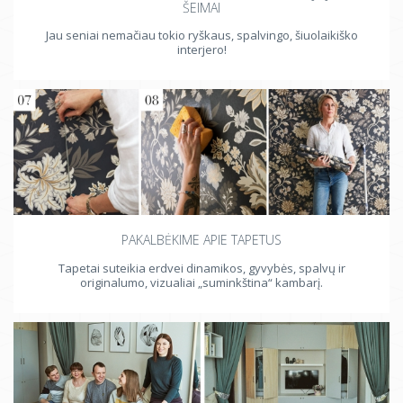
ŠEIMAI
Jau seniai nemačiau tokio ryškaus, spalvingo, šiuolaikiško
interjero!
PAKALBĖKIME APIE TAPETUS
Tapetai suteikia erdvei dinamikos, gyvybės, spalvų ir
originalumo, vizualiai „suminkština“ kambarį.