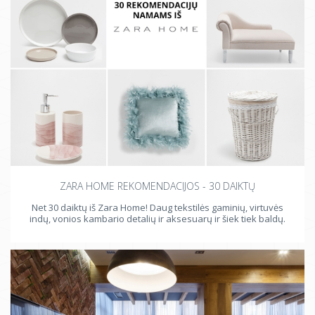
ZARA HOME REKOMENDACIJOS - 30 DAIKTŲ
Net 30 daiktų iš Zara Home! Daug tekstilės gaminių, virtuvės
indų, vonios kambario detalių ir aksesuarų ir šiek tiek baldų.