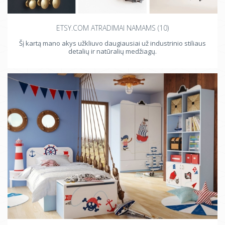
ETSY.COM ATRADIMAI NAMAMS (10)
Šį kartą mano akys užkliuvo daugiausiai už industrinio stiliaus
detalių ir natūralių medžiagų.