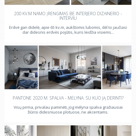
200 KV.M NAMO ĮRENGIMAS BE INTERJERO DIZAINERIO -
INTERVIU
Erdvė gan didelė, apie 65 kv.m, aukštomis lubomis, dėl to jaučiasi
dar didesnis erdvės pojūtis, kuris leidžia visiems...
PANTONE 2020 M. SPALVA - MĖLYNA. SU KUO JĄ DERINTI?
Visų pirma, privalau paminėti, jog mėlyna spalva gražiausiai
žiūrisi didesniuose plotuose, ne akcentams.