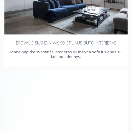
ERDVAUS SKANDINAVIŠKO STILIAUS BUTO INTERJERAS
Mane papirko svetainės interjeras su mėlyna sofa ir sienos su
komoda derinys.