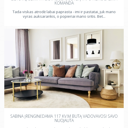
KOMANDA
Tada viskas atrodė labai paprasta - imi ir pastatai, juk mano
vyras auksarankis, o popieriai mano sritis. Bet...
SABINA ĮRENGINĖDAMA 117 KV.M BUTĄ VADOVAVOSI SAVO
NUOJAUTA