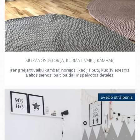
SIUZANOS ISTORIJA, KURIANT VAIKŲ KAMBARĮ
Įrenginėjant vaikų kambarį norėjosi, kad jis būtų kuo šviesesnis.
Baltos sienos, balti baldai, ir spalvotos detalės.
Svečio straipsnis