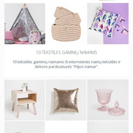
10 TEKSTILĖS GAMINIŲ NAMAMS
10 tekstilės gaminių namams iš internetinės namų tekstilės ir
dekoro parduotuvės "Fėjos namai".