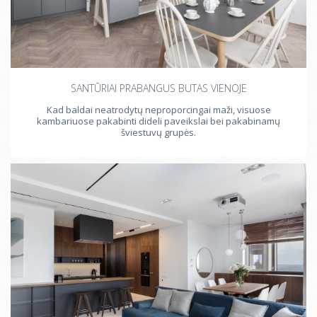
SANTŪRIAI PRABANGUS BUTAS VIENOJE
Kad baldai neatrodytų neproporcingai maži, visuose
kambariuose pakabinti dideli paveikslai bei pakabinamų
šviestuvų grupės.