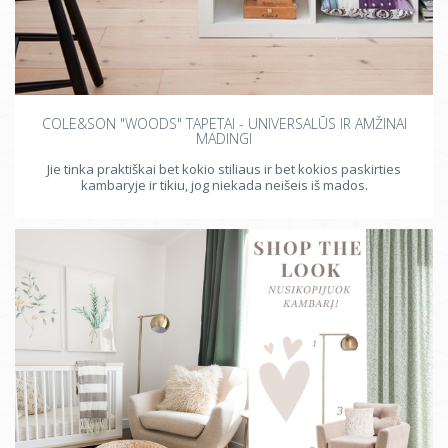
COLE&SON "WOODS" TAPETAI - UNIVERSALŪS IR AMŽINAI
MADINGI
Jie tinka praktiškai bet kokio stiliaus ir bet kokios paskirties
kambaryje ir tikiu, jog niekada neišeis iš mados.