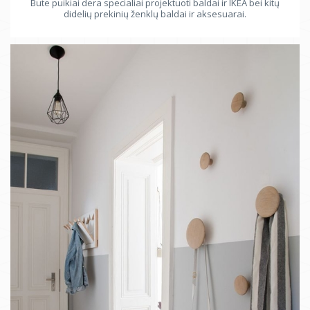
Bute puikiai dera specialiai projektuoti baldai ir IKEA bei kitų
didelių prekinių ženklų baldai ir aksesuarai.