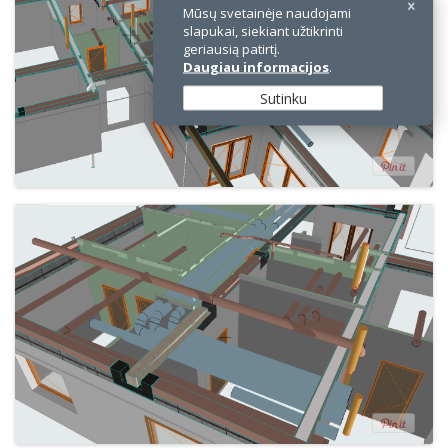
Mūsų svetainėje naudojami
slapukai, siekiant užtikrinti
geriausią patirtį.
Daugiau informacijos
.
Sutinku