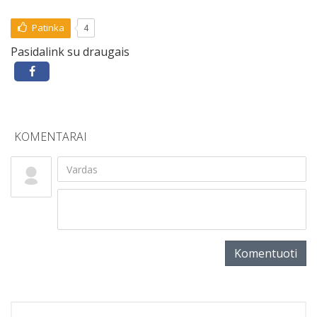
Patinka
4
Pasidalink su draugais
KOMENTARAI
Komentuoti