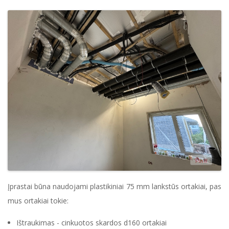
Įprastai būna naudojami plastikiniai 75 mm lankstūs ortakiai, pas
mus ortakiai tokie:
Ištraukimas - cinkuotos skardos d160 ortakiai