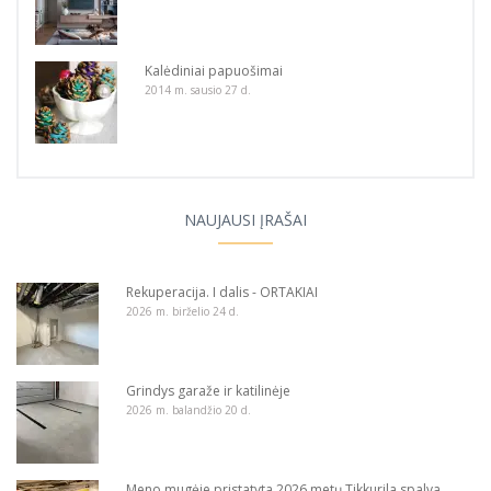
Kalėdiniai papuošimai
2014 m. sausio 27 d.
NAUJAUSI ĮRAŠAI
Rekuperacija. I dalis - ORTAKIAI
2026 m. birželio 24 d.
Grindys garaže ir katilinėje
2026 m. balandžio 20 d.
Meno mugėje pristatyta 2026 metų Tikkurila spalva