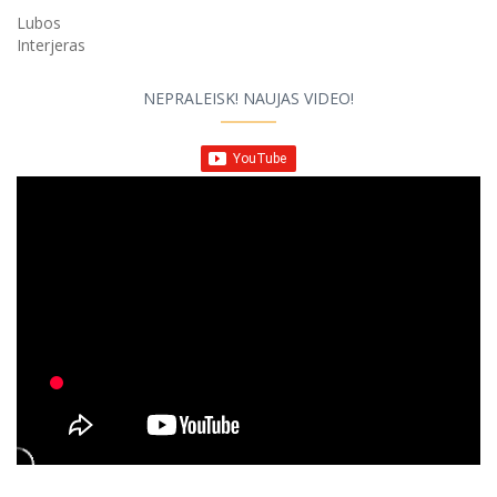
Lubos
Interjeras
NEPRALEISK! NAUJAS VIDEO!