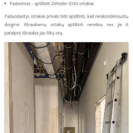
Padavimas - apšiltinti Zehnder d160 ortakiai.
Paduodantys ortakiai privalo būti apšiltinti, kad nesikondensuotų
drėgmė. Ištraukiamų ortakių apšiltinti nereikia, nes jie iš
patalpos ištraukia jau šiltą orą.