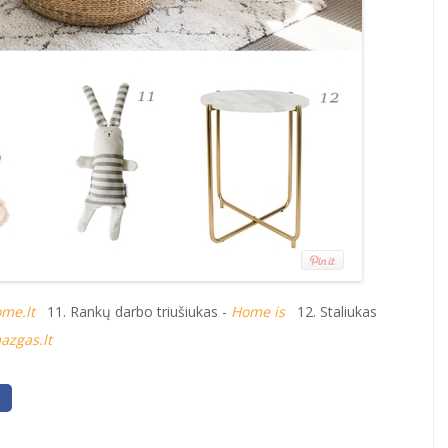
me.lt
11. Rankų darbo triušiukas -
Home is
12. Staliukas
azgas.lt