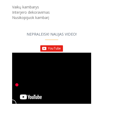
Vaikų kambarys
Interjero dekoravimas
Nusikopijuok kambarį
NEPRALEISK! NAUJAS VIDEO!