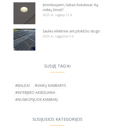
Įmontuojami į lubas šviestuvai. Ką
reiktų žinoti?
2025 m. rugsėjo 12 d.
Saulės elektrinė ant plokščio stogo
2025 m. rugpjūčio 5 d.
SUSIJĘ TAG'AI
#BALDAI
#VAIKŲ KAMBARYS
#INTERJERO AKSESUARAI
#NUSIKOPIJUOK KAMBARĮ
SUSIJUSIOS KATEGORIJOS