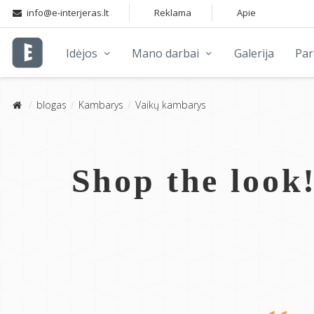
info@e-interjeras.lt
Reklama
Apie
Idėjos
Mano darbai
Galerija
Pa
blogas
Kambarys
Vaikų kambarys
Shop the look