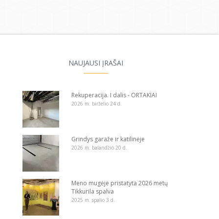
NAUJAUSI ĮRAŠAI
Rekuperacija. I dalis - ORTAKIAI
2026 m. birželio 24 d.
Grindys garaže ir katilinėje
2026 m. balandžio 20 d.
Meno mugėje pristatyta 2026 metų
Tikkurila spalva
2025 m. spalio 3 d.