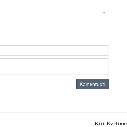
Komentuoti
Kiti Evelino