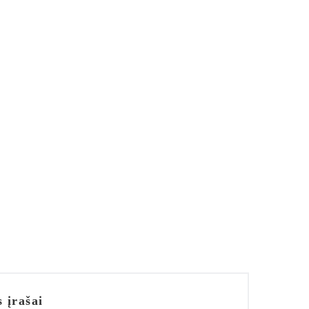
s įrašai