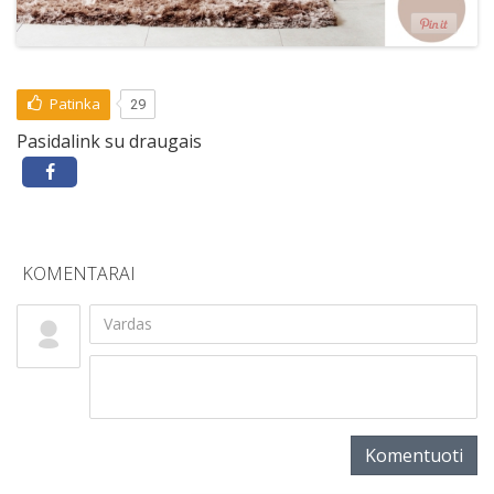
Patinka
29
Pasidalink su draugais
KOMENTARAI
Komentuoti