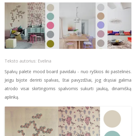
Teksto autorius:
Evelina
Spalvų paletė mood board pavidalu - nuo ryškios iki pastelinės.
Jeigu bijote derinti spalvas, štai pavyzdžiai, jog drąsiai galima
atrodo visai skirtingomis spalvomis sukurti jaukią, dinamišką
aplinką.