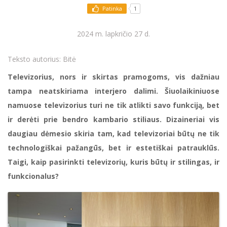
Patinka
1
2024 m. lapkričio 27 d.
Teksto autorius:
Bitė
Televizorius, nors ir skirtas pramogoms, vis dažniau
tampa neatskiriama interjero dalimi. Šiuolaikiniuose
namuose televizorius turi ne tik atlikti savo funkciją, bet
ir derėti prie bendro kambario stiliaus. Dizaineriai vis
daugiau dėmesio skiria tam, kad televizoriai būtų ne tik
technologiškai pažangūs, bet ir estetiškai patrauklūs.
Taigi, kaip pasirinkti televizorių, kuris būtų ir stilingas, ir
funkcionalus?