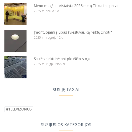
Meno mugėje pristatyta 2026 metų Tikkurila spalva
2025 m. spalio 3 d.
Įmontuojami į lubas šviestuvai. Ką reiktų žinoti?
2025 m. rugsėjo 12 d.
Saulės elektrinė ant plokščio stogo
2025 m. rugpjūčio 5 d.
SUSIJĘ TAG'AI
#TELEVIZORIUS
SUSIJUSIOS KATEGORIJOS