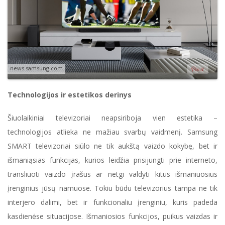
news.samsung.com
Technologijos ir estetikos derinys
Šiuolaikiniai televizoriai neapsiriboja vien estetika –
technologijos atlieka ne mažiau svarbų vaidmenį. Samsung
SMART televizoriai siūlo ne tik aukštą vaizdo kokybę, bet ir
išmaniąsias funkcijas, kurios leidžia prisijungti prie interneto,
transliuoti vaizdo įrašus ar netgi valdyti kitus išmaniuosius
įrenginius jūsų namuose. Tokiu būdu televizorius tampa ne tik
interjero dalimi, bet ir funkcionaliu įrenginiu, kuris padeda
kasdienėse situacijose. Išmaniosios funkcijos, puikus vaizdas ir