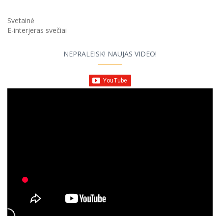
Svetainė
E-interjeras svečiai
NEPRALEISK! NAUJAS VIDEO!