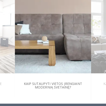
E
KAIP SUTAUPYTI VIETOS ĮRENGIANT
K
MODERNIĄ SVETAINĘ?