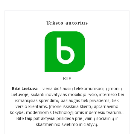
Teksto autorius
BITĖ
Bitė Lietuva
– viena didžiausių telekomunikacijų įmonių
Lietuvoje, siūlanti inovatyvias mobiliojo ryšio, interneto bei
išmaniąsias sprendimų paslaugas tiek privatiems, tiek
verslo klientams. Įmonė išsiskiria klientų aptarnavimo
kokybe, moderniomis technologijomis ir dėmesiu tvarumui.
Bitė taip pat aktyviai prisideda prie įvairių socialinių ir
skaitmeninio švietimo iniciatyvų.