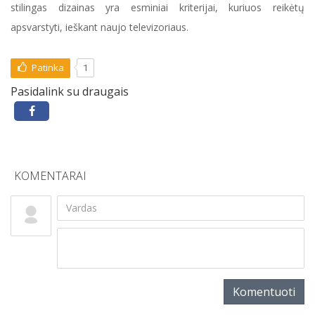
stilingas dizainas yra esminiai kriterijai, kuriuos reikėtų
apsvarstyti, ieškant naujo televizoriaus.
Patinka
1
Pasidalink su draugais
KOMENTARAI
Komentuoti