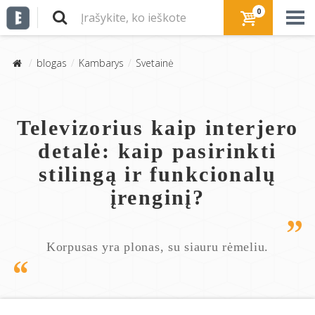
0
blogas
Kambarys
Svetainė
Televizorius kaip interjero
detalė: kaip pasirinkti
stilingą ir funkcionalų
įrenginį?
Korpusas yra plonas, su siauru rėmeliu.