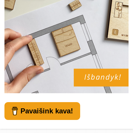
Pavaišink kava!