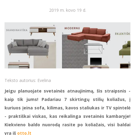
2019 m. kovo 19 d.
Teksto autorius:
Evelina
Jeigu planuojate svetainės atnaujinimą, šis straipsnis -
kaip tik jums! Padariau 7 skirtingų stilių koliažus, į
kuriuos įeina sofa, kilimas, kavos staliukas ir TV spintelė
- praktiškai viskas, kas reikalinga svetainės kambaryje!
Kiekvieno baldo nuorodą rasite po koliažais, visi baldai
yra iš
otto.lt