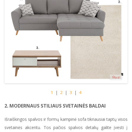
1
|
2
|
3
|
4
2. MODERNAUS STILIAUS SVETAINĖS BALDAI
Išraiškingos spalvos ir formų kampinė sofa tikriausiai taptų visos
svetainės akcentu. Tos pačios spalvos detalių galite įvesti į