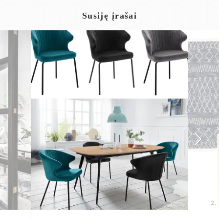
Susiję įrašai