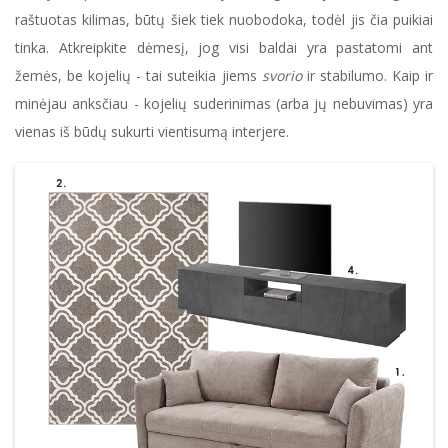
raštuotas kilimas, būtų šiek tiek nuobodoka, todėl jis čia puikiai
tinka. Atkreipkite dėmesį, jog visi baldai yra pastatomi ant
žemės, be kojelių - tai suteikia jiems
svorio
ir stabilumo. Kaip ir
minėjau anksčiau - kojelių suderinimas (arba jų nebuvimas) yra
vienas iš būdų sukurti vientisumą interjere.