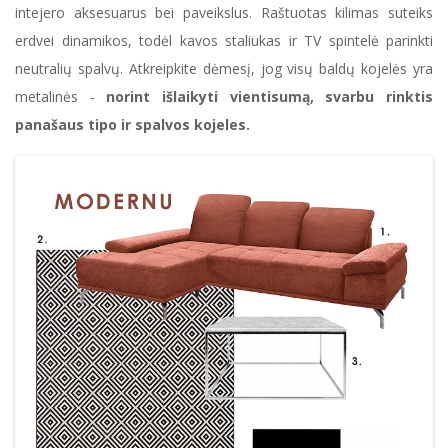
intejero aksesuarus bei paveikslus. Raštuotas kilimas suteiks
erdvei dinamikos, todėl kavos staliukas ir TV spintelė parinkti
neutralių spalvų. Atkreipkite dėmesį, jog visų baldų kojelės yra
metalinės -
norint išlaikyti vientisumą, svarbu rinktis
panašaus tipo ir spalvos kojeles.