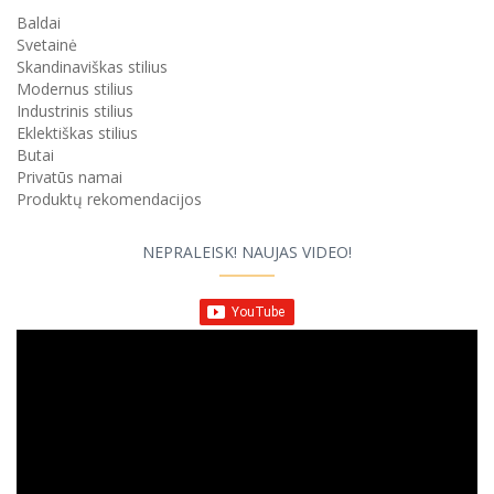
Baldai
Svetainė
Skandinaviškas stilius
Modernus stilius
Industrinis stilius
Eklektiškas stilius
Butai
Privatūs namai
Produktų rekomendacijos
NEPRALEISK! NAUJAS VIDEO!