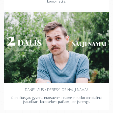
kombinaciją.
DANIELIAUS / DEBESYLOS NAUJI NAMAI!
Danielius jau gyvena nuosavame name ir sutiko pasidalinti
įspūdžiais, kaip sekėsi pačiam juos įsirengti.