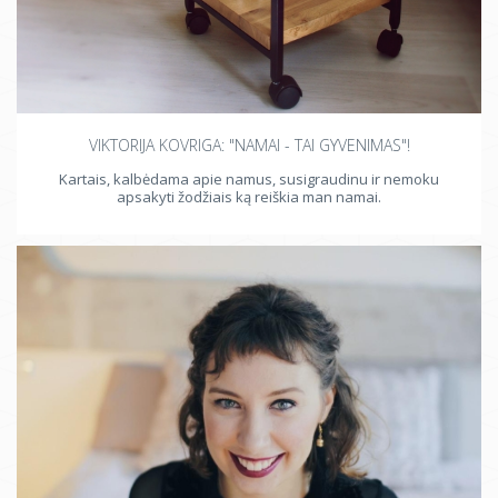
VIKTORIJA KOVRIGA: "NAMAI - TAI GYVENIMAS"!
Kartais, kalbėdama apie namus, susigraudinu ir nemoku
apsakyti žodžiais ką reiškia man namai.