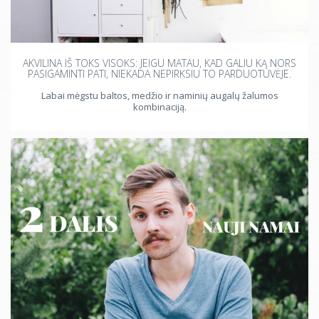
AKVILINA IŠ TOKS VISOKS: JEIGU MATAU, KAD GALIU KĄ NORS
PASIGAMINTI PATI, NIEKADA NEPIRKSIU TO PARDUOTUVĖJE.
Labai mėgstu baltos, medžio ir naminių augalų žalumos
kombinaciją.