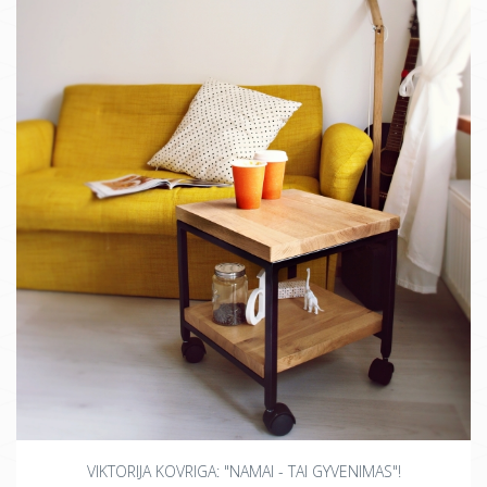
VIKTORIJA KOVRIGA: "NAMAI - TAI GYVENIMAS"!