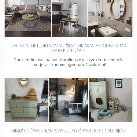
DAR VIENI LIETUVIŲ NAMAI - ŠIUOLAIKIŠKAS KAROLINOS 104
KV.M KOTEDŽAS!
Dar vieni lietuvių namai - Karolinos ir jos vyro kurto kotedžo
interjeras, kuriame gyvena ir 2 vaikučiai!
MIGLĖS SŪNAUS KAMBARYS - LYG IŠ PINTEREST GALERIJOS!