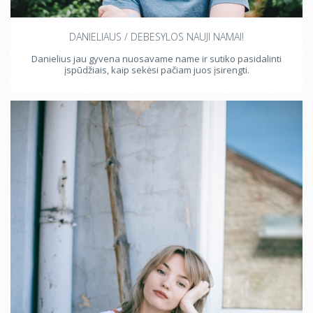
DANIELIAUS / DEBESYLOS NAUJI NAMAI!
Danielius jau gyvena nuosavame name ir sutiko pasidalinti
įspūdžiais, kaip sekėsi pačiam juos įsirengti.