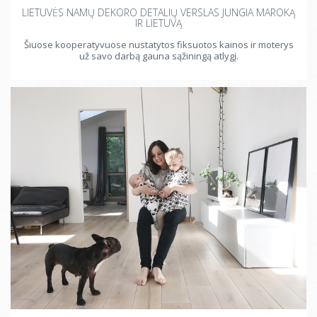
LIETUVĖS NAMŲ DEKORO DETALIŲ VERSLAS JUNGIA MAROKĄ
IR LIETUVĄ
Šiuose kooperatyvuose nustatytos fiksuotos kainos ir moterys
už savo darbą gauna sąžiningą atlygį.