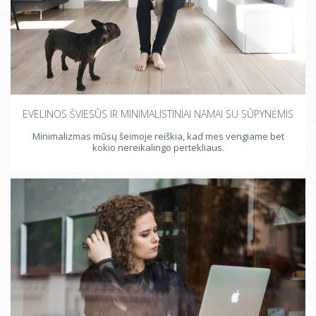
EVELINOS ŠVIESŪS IR MINIMALISTINIAI NAMAI SU SŪPYNĖMIS
Minimalizmas mūsų šeimoje reiškia, kad mes vengiame bet
kokio nereikalingo pertekliaus.