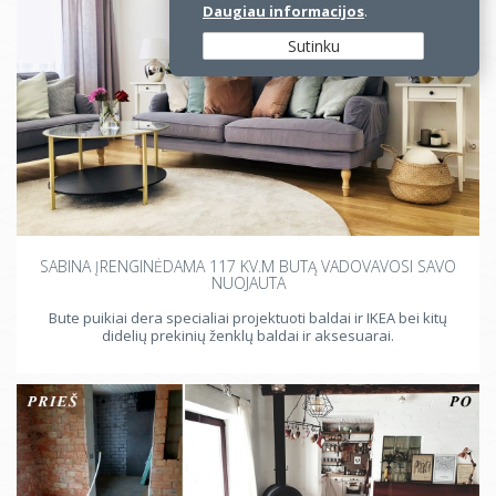
Daugiau informacijos
.
Sutinku
SABINA ĮRENGINĖDAMA 117 KV.M BUTĄ VADOVAVOSI SAVO
NUOJAUTA
Bute puikiai dera specialiai projektuoti baldai ir IKEA bei kitų
didelių prekinių ženklų baldai ir aksesuarai.