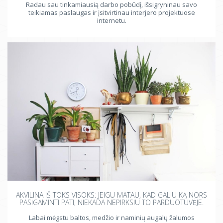
Radau sau tinkamiausią darbo pobūdį, išsigryninau savo
teikiamas paslaugas ir įsitvirtinau interjero projektuose
internetu.
AKVILINA IŠ TOKS VISOKS: JEIGU MATAU, KAD GALIU KĄ NORS
PASIGAMINTI PATI, NIEKADA NEPIRKSIU TO PARDUOTUVĖJE.
Labai mėgstu baltos, medžio ir naminių augalų žalumos