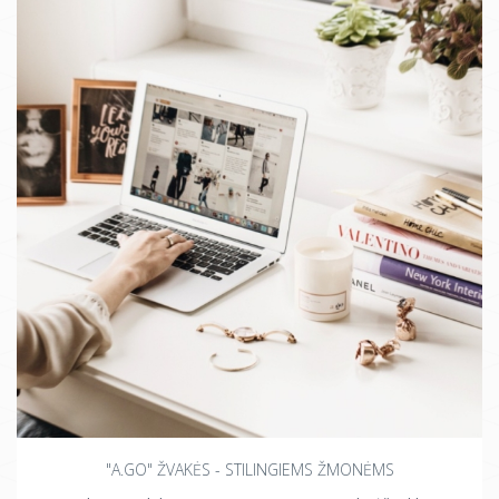
"A.GO" ŽVAKĖS - STILINGIEMS ŽMONĖMS