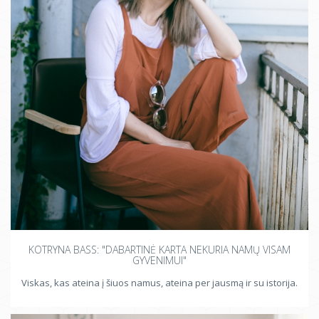
KOTRYNA BASS: "DABARTINĖ KARTA NEKURIA NAMŲ VISAM
GYVENIMUI"
Viskas, kas ateina į šiuos namus, ateina per jausmą ir su istorija.