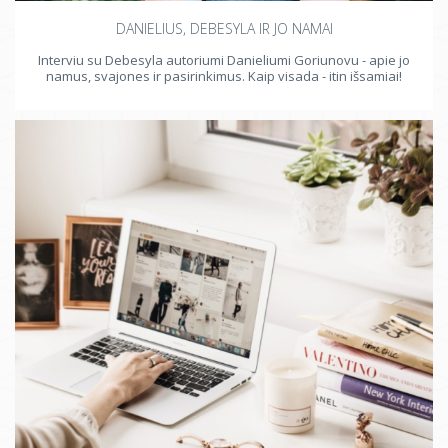
DANIELIUS, DEBESYLA IR JO NAMAI
Interviu su Debesyla autoriumi Danieliumi Goriunovu - apie jo
namus, svajones ir pasirinkimus. Kaip visada - itin išsamiai!