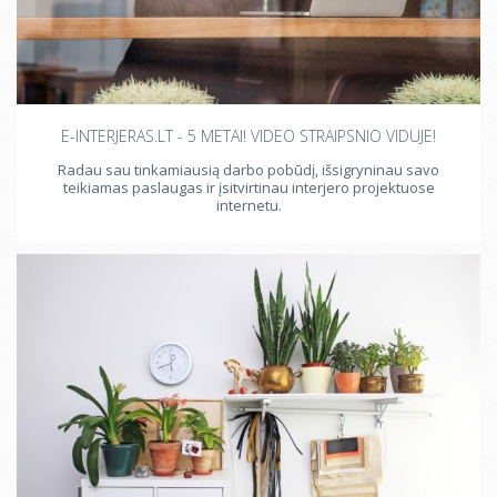
E-INTERJERAS.LT - 5 METAI! VIDEO STRAIPSNIO VIDUJE!
Radau sau tinkamiausią darbo pobūdį, išsigryninau savo
teikiamas paslaugas ir įsitvirtinau interjero projektuose
internetu.