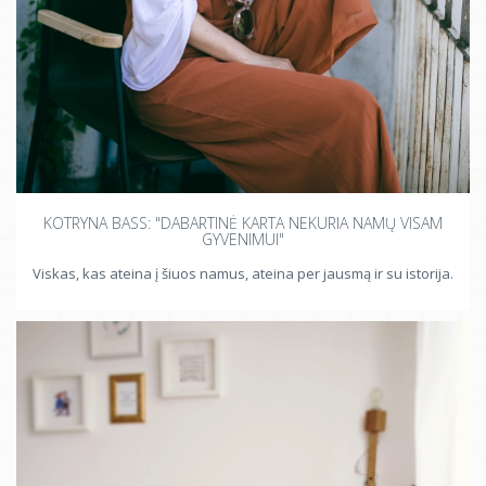
KOTRYNA BASS: "DABARTINĖ KARTA NEKURIA NAMŲ VISAM
GYVENIMUI"
Viskas, kas ateina į šiuos namus, ateina per jausmą ir su istorija.