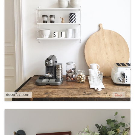
decorfacil.com