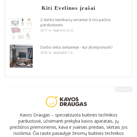
Kiti Evelinos įrašai
2 darbo kambarių variantai iš tos pačios
parduotuvės
2017 m. lapkričio 23 d.
Darbo vieta svetainėje - kur įkomponuoti?
2020 m. balandžio 7 d.
Reklama
Kavos Draugas – specializuota buitinės technikos
parduotuvė, užsiimanti prekyba kavos aparatais, jų
priežiūros priemonėmis, kava ir įvairiais priedais, skirtais jos
ruošimui. Čia rasite pasaulyje žinomų buitinės technikos