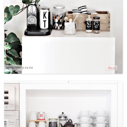
livinggallery.co.nz