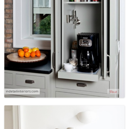
indetailinteriors.com