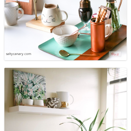
saltycanary.com