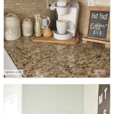
tiphero.com