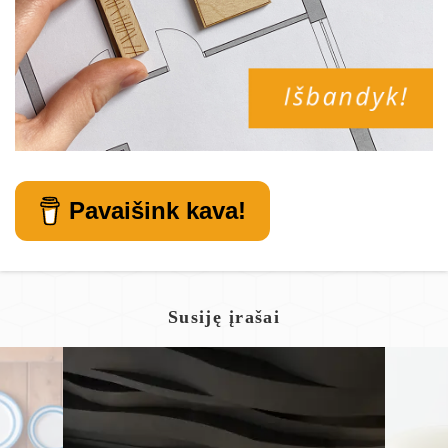
Pavaišink kava!
Susiję įrašai