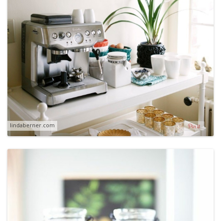
lindaberner.com