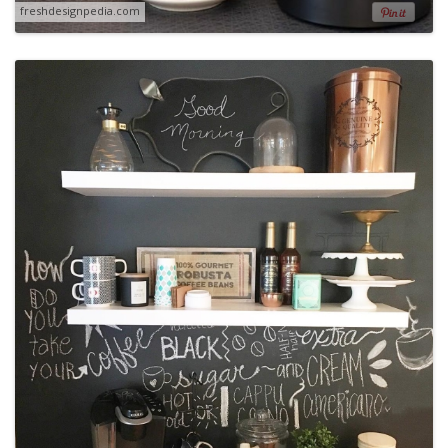
freshdesignpedia.com