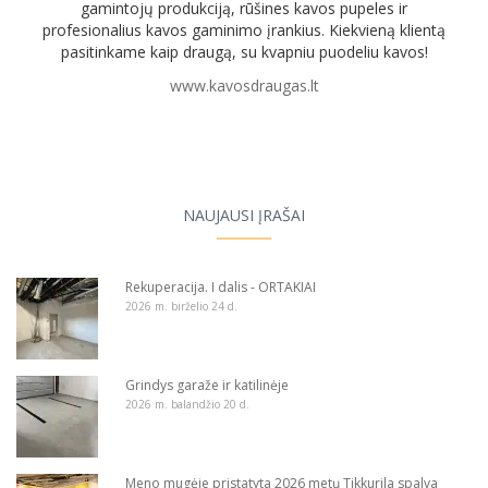
gamintojų produkciją, rūšines kavos pupeles ir
profesionalius kavos gaminimo įrankius. Kiekvieną klientą
pasitinkame kaip draugą, su kvapniu puodeliu kavos!
www.kavosdraugas.lt
NAUJAUSI ĮRAŠAI
Rekuperacija. I dalis - ORTAKIAI
2026 m. birželio 24 d.
Grindys garaže ir katilinėje
2026 m. balandžio 20 d.
Meno mugėje pristatyta 2026 metų Tikkurila spalva