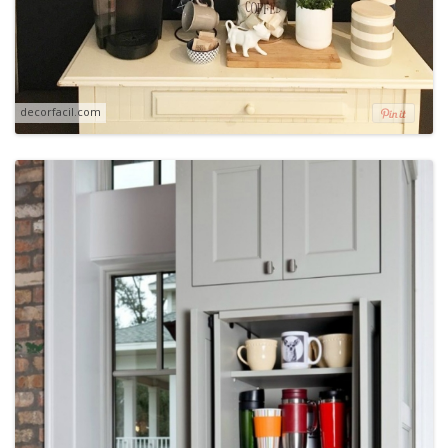
decorfacil.com