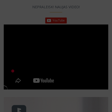
NEPRALEISK! NAUJAS VIDEO!