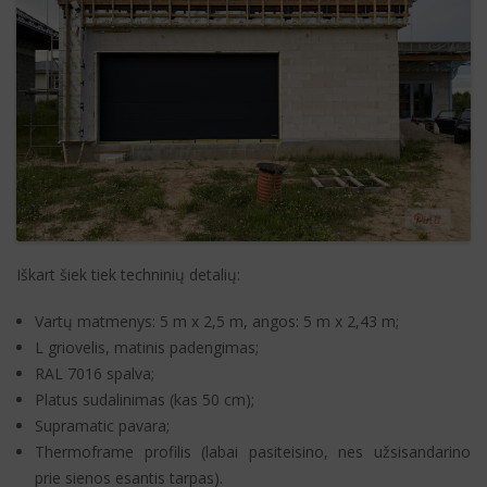
Iškart šiek tiek techninių detalių:
Vartų matmenys: 5 m x 2,5 m, angos: 5 m x 2,43 m;
L griovelis, matinis padengimas;
RAL 7016 spalva;
Platus sudalinimas (kas 50 cm);
Supramatic pavara;
Thermoframe profilis (labai pasiteisino, nes užsisandarino
prie sienos esantis tarpas).