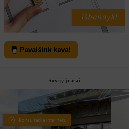
Pavaišink kava!
Susiję įrašai
Konsultacija internetu