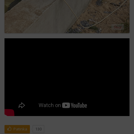
Patinka
130