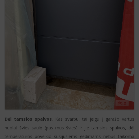
Dėl tamsios spalvos
. Kas svarbu, tai jeigu į garažo vartus
nuolat švies saulė (pas mus švies) ir jie tamsios spalvos, dėl
temperatūros poveikio susijusiems gedimams nebus taikoma