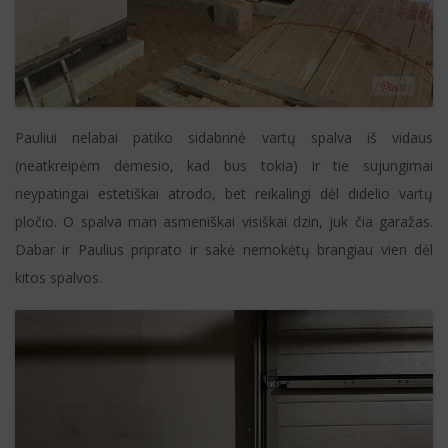
Pauliui nelabai patiko sidabrinė vartų spalva iš vidaus
(neatkreipėm dėmesio, kad bus tokia) ir tie sujungimai
neypatingai estetiškai atrodo, bet reikalingi dėl didelio vartų
pločio. O spalva man asmeniškai visiškai dzin, juk čia garažas.
Dabar ir Paulius priprato ir sakė nemokėtų brangiau vien dėl
kitos spalvos.