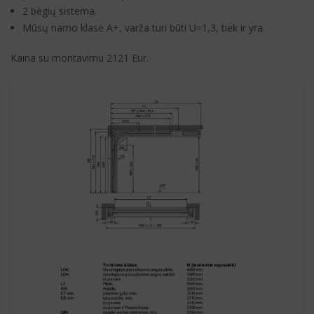
2 bėgių sistema.
Mūsų namo klasė A+, varža turi būti U=1,3, tiek ir yra.
Kaina su montavimu 2121 Eur.