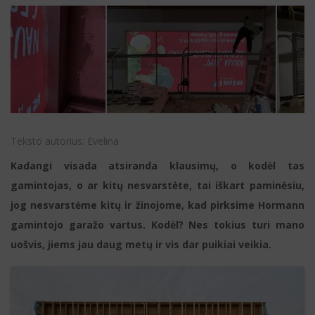
Teksto autorius:
Evelina
Kadangi visada atsiranda klausimų, o kodėl tas
gamintojas, o ar kitų nesvarstėte, tai iškart paminėsiu,
jog nesvarstėme kitų ir žinojome, kad pirksime Hormann
gamintojo garažo vartus. Kodėl? Nes tokius turi mano
uošvis, jiems jau daug metų ir vis dar puikiai veikia.