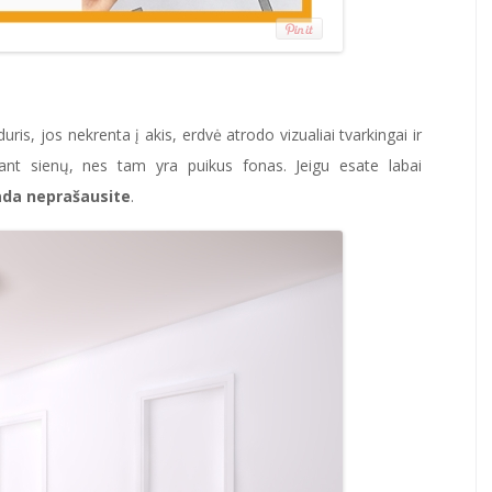
duris, jos nekrenta į akis, erdvė atrodo vizualiai tvarkingai ir
ant sienų, nes tam yra puikus fonas. Jeigu esate labai
kada neprašausite
.