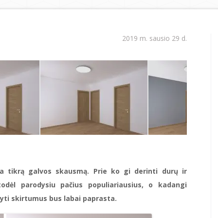
2019 m. sausio 29 d.
 tikrą galvos skausmą. Prie ko gi derinti durų ir
 todėl parodysiu pačius populiariausius, o kadangi
yti skirtumus bus labai paprasta.