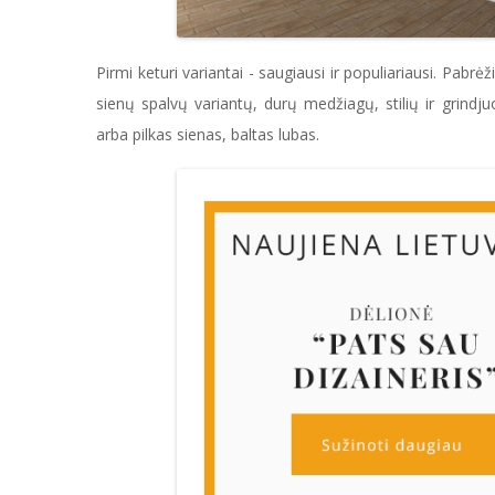
Pirmi keturi variantai - saugiausi ir populiariausi. Pabr
sienų spalvų variantų, durų medžiagų, stilių ir grindju
arba pilkas sienas, baltas lubas.