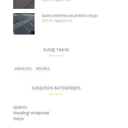
Saulės elektrinė ant plokščio stogo
2025 m. rugpjūčio 5 d.
SUSIJĘ TAG'AI
#SPALVOS
#DURYS
SUSIJUSIOS KATEGORIJOS
Spalvos
Naudingi straipsniai
Durys