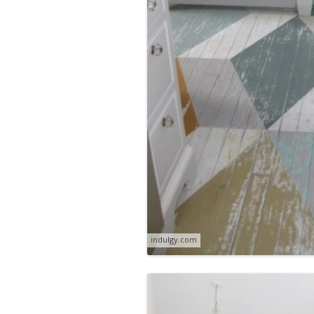
indulgy.com