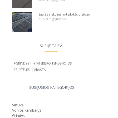
Saulės elektrinė ant plokščio stogo
2025 m. rugpjūčio 5 d.
SUSIJĘ TAG'AI
#GRINDYS
#INTERJERO TENDENCIJOS
#PLYTELĖS
#RAŠTAI
SUSIJUSIOS KATEGORIJOS
Virtuvė
Vonios kambarys
Grindys