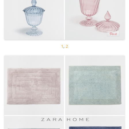
1
,
2