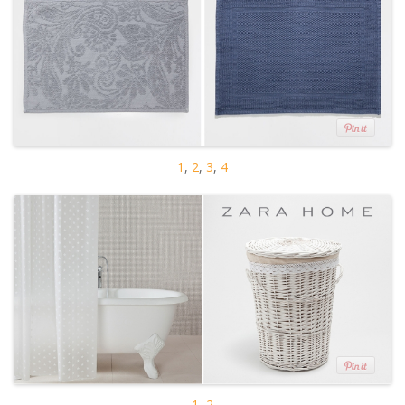
1
,
2
,
3
,
4
1
,
2