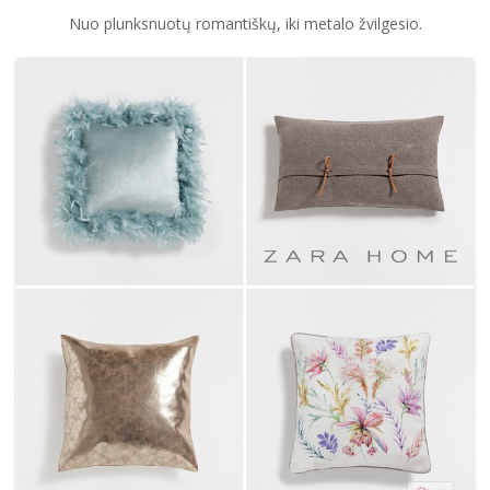
Nuo plunksnuotų romantiškų, iki metalo žvilgesio.