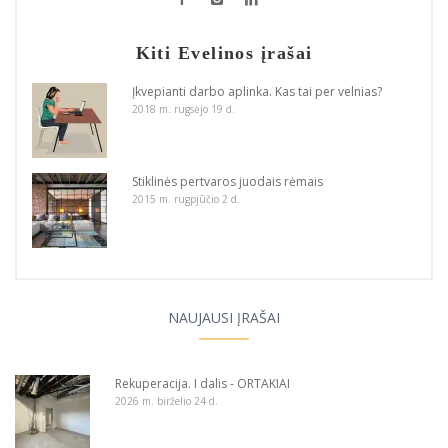
Kiti Evelinos įrašai
Įkvepianti darbo aplinka. Kas tai per velnias?
2018 m. rugsėjo 19 d.
Stiklinės pertvaros juodais rėmais
2015 m. rugpjūčio 2 d.
NAUJAUSI ĮRAŠAI
Rekuperacija. I dalis - ORTAKIAI
2026 m. birželio 24 d.