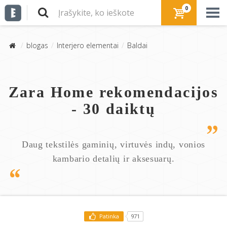
0
blogas
Interjero elementai
Baldai
Zara Home rekomendacijos
- 30 daiktų
Daug tekstilės gaminių, virtuvės indų, vonios
kambario detalių ir aksesuarų.
Patinka
971