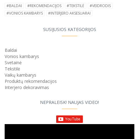
#BALDAI
#REKOMENDACIJOS
#TEKSTILĖ
#VEIDRODIS
#VONIOS KAMBARYS
#INTERJERO AKSESUARAI
SUSIJUSIOS KATEGORIJOS
Baldai
Vonios kambarys
Svetainė
Tekstilė
Vaikų kambarys
Produktų rekomendacijos
Interjero dekoravimas
NEPRALEISK! NAUJAS VIDEO!