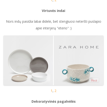
Virtuvės indai
Nors indų pasiūla labai didelė, bet stengiuosi neteršti puslapio
apie interjerą "eterio" :)
1
,
2
Dekoratyvinės pagalvėlės