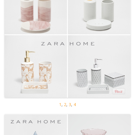
1
,
2
,
3
,
4