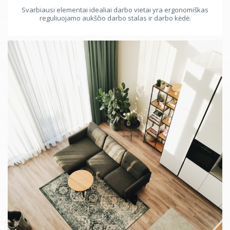
Svarbiausi elementai idealiai darbo vietai yra ergonomiškas
reguliuojamo aukščio darbo stalas ir darbo kėdė.