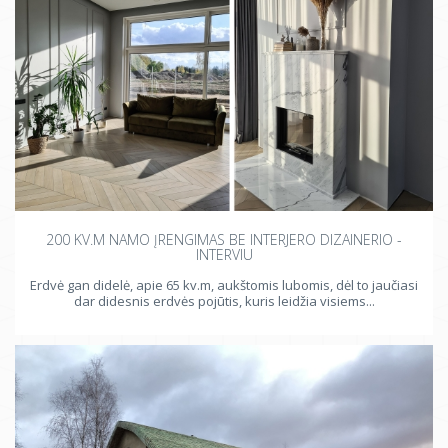
200 KV.M NAMO ĮRENGIMAS BE INTERJERO DIZAINERIO -
INTERVIU
Erdvė gan didelė, apie 65 kv.m, aukštomis lubomis, dėl to jaučiasi
dar didesnis erdvės pojūtis, kuris leidžia visiems...