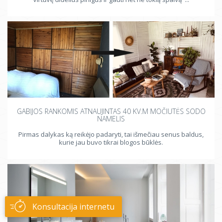
GABIJOS RANKOMIS ATNAUJINTAS 40 KV.M MOČIUTĖS SODO
NAMELIS
Pirmas dalykas ką reikėjo padaryti, tai išmečiau senus baldus,
kurie jau buvo tikrai blogos būklės.
Konsultacija internetu