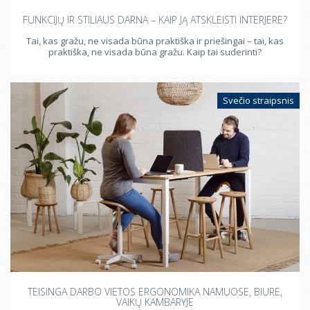
FUNKCIJŲ IR STILIAUS DARNA – KAIP JĄ ATSKLEISTI INTERJERE?
Tai, kas gražu, ne visada būna praktiška ir priešingai – tai, kas
praktiška, ne visada būna gražu. Kaip tai suderinti?
Svečio straipsnis
TEISINGA DARBO VIETOS ERGONOMIKA NAMUOSE, BIURE,
VAIKŲ KAMBARYJE