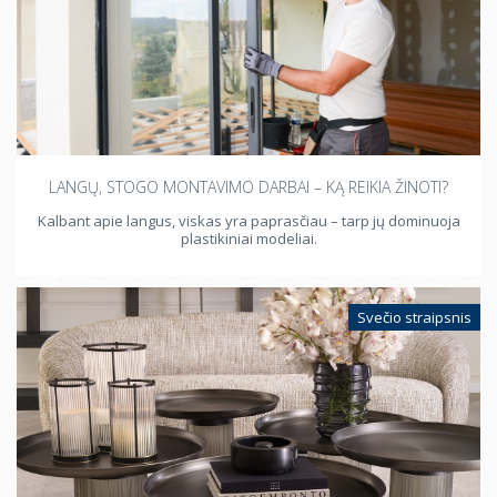
LANGŲ, STOGO MONTAVIMO DARBAI – KĄ REIKIA ŽINOTI?
Kalbant apie langus, viskas yra paprasčiau – tarp jų dominuoja
plastikiniai modeliai.
Svečio straipsnis