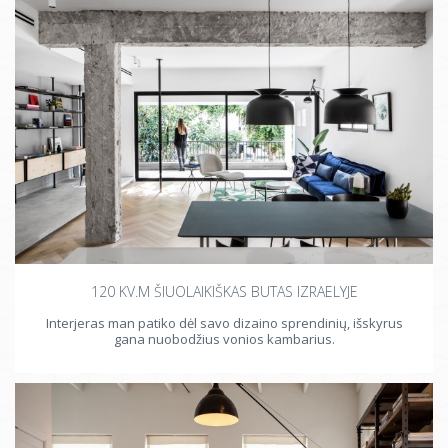
120 KV.M ŠIUOLAIKIŠKAS BUTAS IZRAELYJE
Interjeras man patiko dėl savo dizaino sprendinių, išskyrus
gana nuobodžius vonios kambarius.