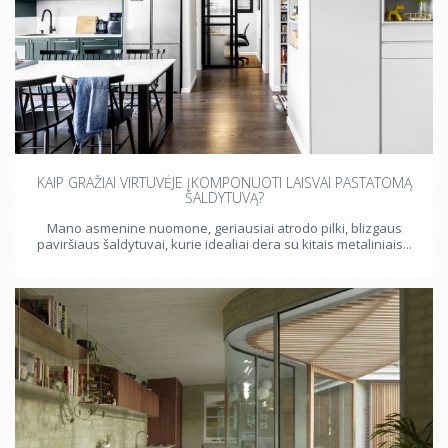
KAIP GRAŽIAI VIRTUVĖJE ĮKOMPONUOTI LAISVAI PASTATOMĄ
ŠALDYTUVĄ?
Mano asmenine nuomone, geriausiai atrodo pilki, blizgaus
paviršiaus šaldytuvai, kurie idealiai dera su kitais metaliniais...