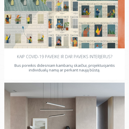
KAIP COVID-19 PAVEIKĖ IR DAR PAVEIKS INTERJERUS?
Bus poreikis didesniam kambarių skaičiui, projektuojantis
individualų namą ar perkant naują būstą.