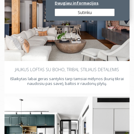
Daugiau informacijos
.
Sutinku
JAUKUS LOFTAS SU BOHO, TRIBAL STILIAUS DETALĖMIS
Išlaikytas labai geras santykis tarp tamsiai mėlynos (kurią tikrai
naudosiu pas save), baltos ir raudonų plytų.