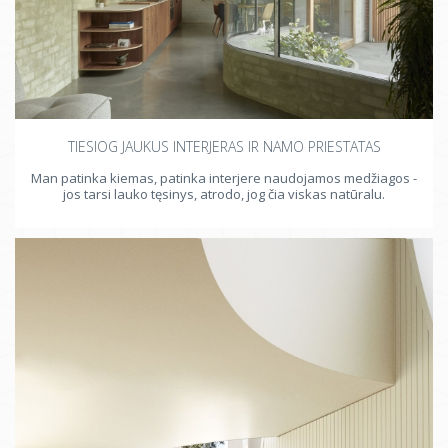
TIESIOG JAUKUS INTERJERAS IR NAMO PRIESTATAS
Man patinka kiemas, patinka interjere naudojamos medžiagos -
jos tarsi lauko tęsinys, atrodo, jog čia viskas natūralu.