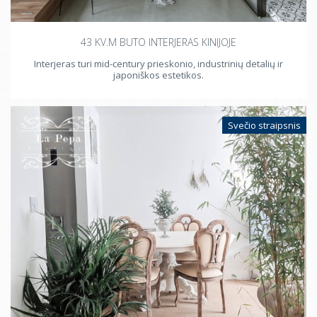
43 KV.M BUTO INTERJERAS KINIJOJE
Interjeras turi mid-century prieskonio, industrinių detalių ir
japoniškos estetikos.
Svečio straipsnis