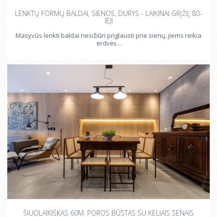
LENKTŲ FORMŲ BALDAI, SIENOS, DURYS - LAIKINAI GRĮŽĘ 80-
IEJI
Masyvūs lenkti baldai nesižiūri priglausti prie sienų, jiems reikia
erdvės...
ŠIUOLAIKIŠKAS 60M. POROS BŪSTAS SU KELIAIS SENAIS