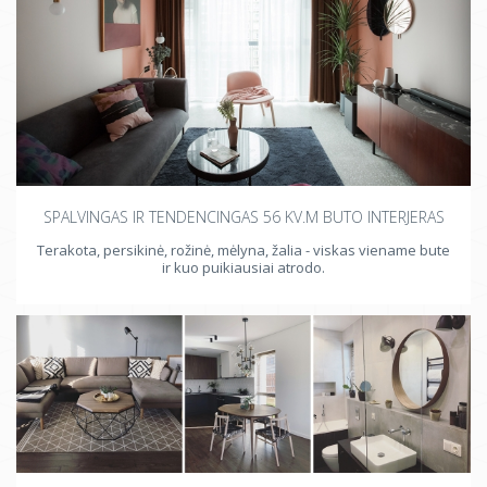
SPALVINGAS IR TENDENCINGAS 56 KV.M BUTO INTERJERAS
Terakota, persikinė, rožinė, mėlyna, žalia - viskas viename bute
ir kuo puikiausiai atrodo.