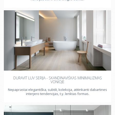
DURAVIT LUV SERIJA - SKANDINAVIŠKAS MINIMALIZMAS
VONIOJE
Nepaprastai elegantiška, subtili, kolekcija, atitinkanti dabartines
interjero tendencijas, t.y. lenktas formas.