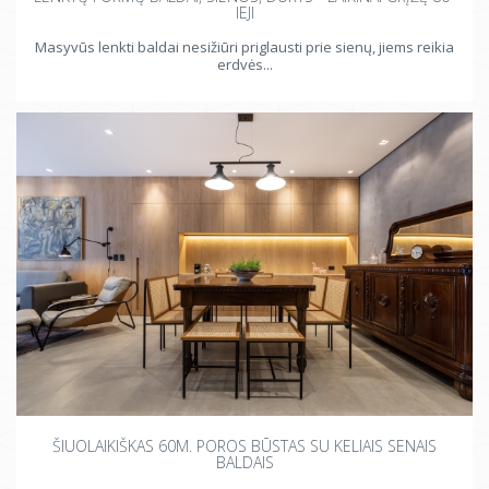
IEJI
Masyvūs lenkti baldai nesižiūri priglausti prie sienų, jiems reikia
erdvės...
ŠIUOLAIKIŠKAS 60M. POROS BŪSTAS SU KELIAIS SENAIS
BALDAIS