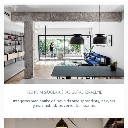
120 KV.M ŠIUOLAIKIŠKAS BUTAS IZRAELYJE
Interjeras man patiko dėl savo dizaino sprendinių, išskyrus
gana nuobodžius vonios kambarius.