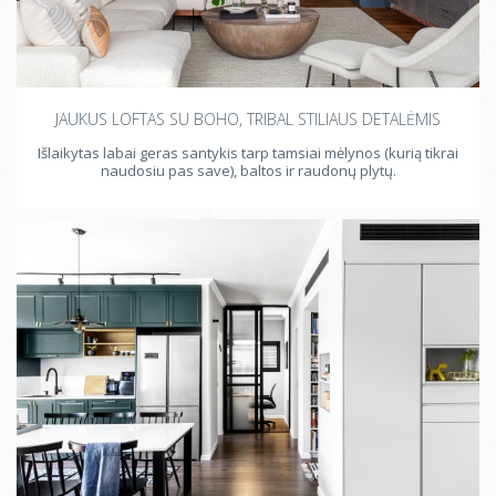
JAUKUS LOFTAS SU BOHO, TRIBAL STILIAUS DETALĖMIS
Išlaikytas labai geras santykis tarp tamsiai mėlynos (kurią tikrai
naudosiu pas save), baltos ir raudonų plytų.