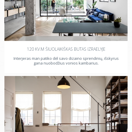
120 KV.M ŠIUOLAIKIŠKAS BUTAS IZRAELYJE
Interjeras man patiko dėl savo dizaino sprendinių, išskyrus
gana nuobodžius vonios kambarius.