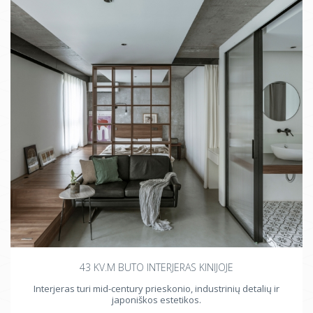
43 KV.M BUTO INTERJERAS KINIJOJE
Interjeras turi mid-century prieskonio, industrinių detalių ir
japoniškos estetikos.