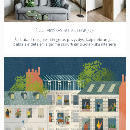
ŠIUOLAIKIŠKAS BUTAS LENKIJOJE
Šis butas Lenkijoje - itin geras pavyzdys, kaip nebrangiais
baldais ir detalėmis galima sukurti itin šiuolaikišką interjerą.