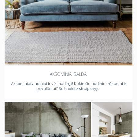
AKSOMINIAI BALDAI
Aksominiai audiniai ir vėl madingi! Kokie šio audinio trūkumai ir
privalūmai? Sužinokite straipsnyje.