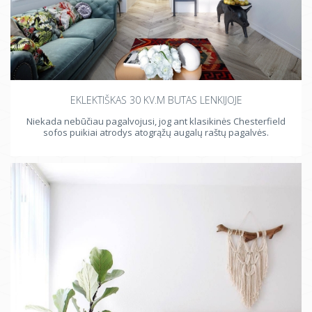
Glamūrinis stilius
Japandi
EKLEKTIŠKAS 30 KV.M BUTAS LENKIJOJE
Niekada nebūčiau pagalvojusi, jog ant klasikinės Chesterfield
sofos puikiai atrodys atogrąžų augalų raštų pagalvės.