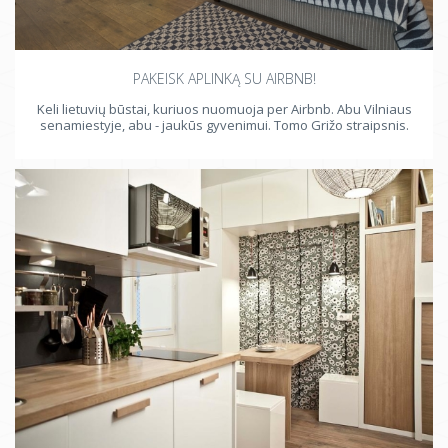
PAKEISK APLINKĄ SU AIRBNB!
Keli lietuvių būstai, kuriuos nuomuoja per Airbnb. Abu Vilniaus
senamiestyje, abu - jaukūs gyvenimui. Tomo Grižo straipsnis.