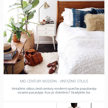
MID-CENTURY MODERN - VINTAŽINIS STILIUS
Vintažinis stilius (mid-century modern) sparčiai populiarėja
visame pasaulyje. Kuo jis išskirtinis? Skaitykite čia.