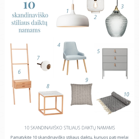
10 SKANDINAVIŠKO STILIAUS DAIKTŲ NAMAMS
Pamatykite 10 skandinaviško stiliaus daiktų, kuriuos pati mielai