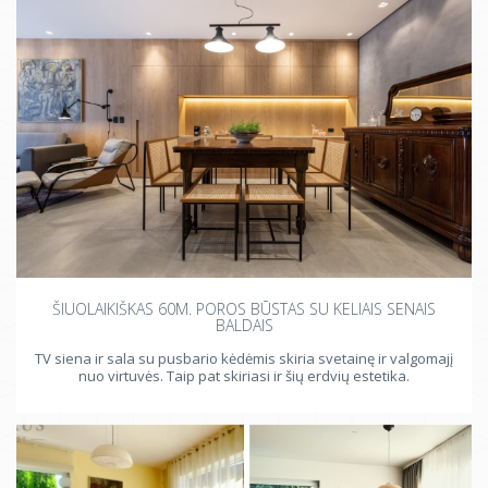
ŠIUOLAIKIŠKAS 60M. POROS BŪSTAS SU KELIAIS SENAIS
BALDAIS
TV siena ir sala su pusbario kėdėmis skiria svetainę ir valgomajį
nuo virtuvės. Taip pat skiriasi ir šių erdvių estetika.