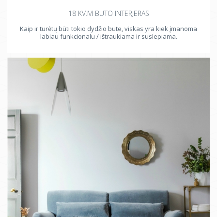
18 KV.M BUTO INTERJERAS
Kaip ir turėtų būti tokio dydžio bute, viskas yra kiek įmanoma
labiau funkcionalu / ištraukiama ir suslepiama.