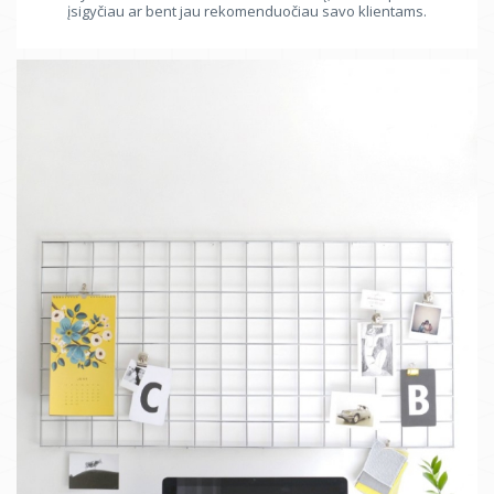
įsigyčiau ar bent jau rekomenduočiau savo klientams.