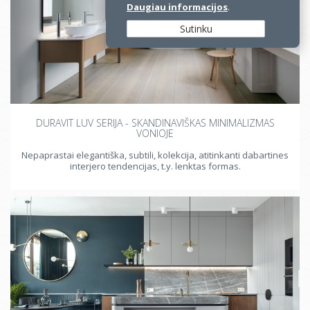
Daugiau informacijos
.
Sutinku
DURAVIT LUV SERIJA - SKANDINAVIŠKAS MINIMALIZMAS
VONIOJE
Nepaprastai elegantiška, subtili, kolekcija, atitinkanti dabartines
interjero tendencijas, t.y. lenktas formas.