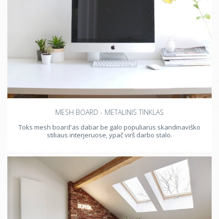
MESH BOARD - METALINIS TINKLAS
Toks mesh board'as dabar be galo populiarus skandinaviško
stiliaus interjeruose, ypač virš darbo stalo.