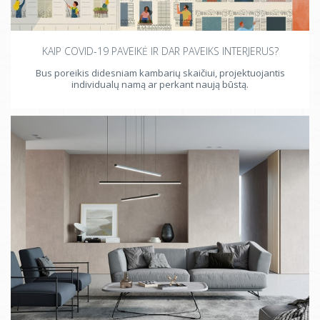
KAIP COVID-19 PAVEIKĖ IR DAR PAVEIKS INTERJERUS?
Bus poreikis didesniam kambarių skaičiui, projektuojantis
individualų namą ar perkant naują būstą.