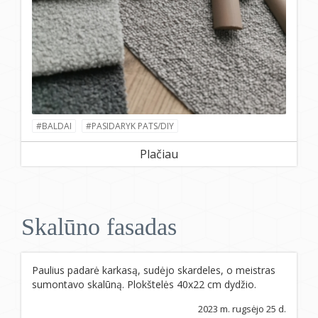
#BALDAI
#PASIDARYK PATS/DIY
Plačiau
Skalūno fasadas
Paulius padarė karkasą, sudėjo skardeles, o meistras
sumontavo skalūną. Plokštelės 40x22 cm dydžio.
2023 m. rugsėjo 25 d.