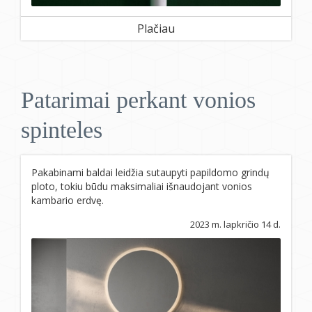
Plačiau
Patarimai perkant vonios
spinteles
Pakabinami baldai leidžia sutaupyti papildomo grindų
ploto, tokiu būdu maksimaliai išnaudojant vonios
kambario erdvę.
2023 m. lapkričio 14 d.