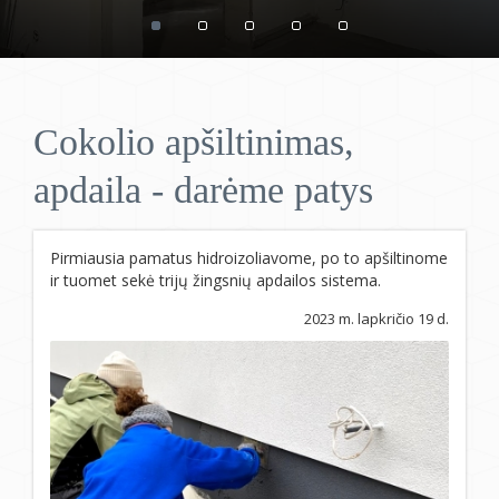
Cokolio apšiltinimas,
apdaila - darėme patys
Pirmiausia pamatus hidroizoliavome, po to apšiltinome
ir tuomet sekė trijų žingsnių apdailos sistema.
2023 m. lapkričio 19 d.