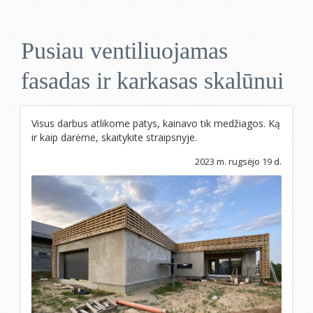
Pusiau ventiliuojamas
fasadas ir karkasas skalūnui
Visus darbus atlikome patys, kainavo tik medžiagos. Ką
ir kaip darėme, skaitykite straipsnyje.
2023 m. rugsėjo 19 d.