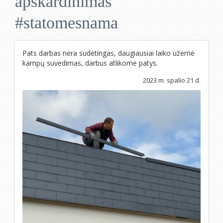
apskardinimas
#statomesnama
Pats darbas nėra sudėtingas, daugiausiai laiko užėmė
kampų suvedimas, darbus atlikome patys.
2023 m. spalio 21 d.