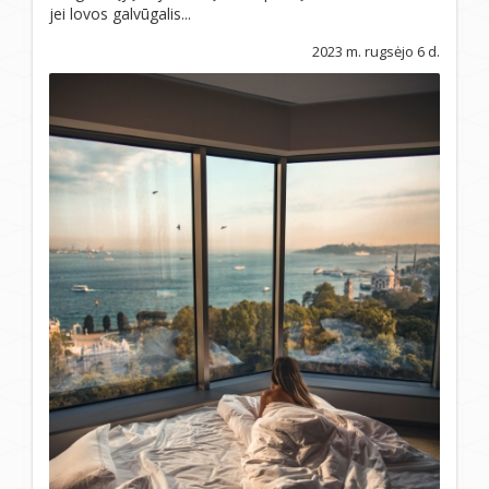
jei lovos galvūgalis...
2023 m. rugsėjo 6 d.