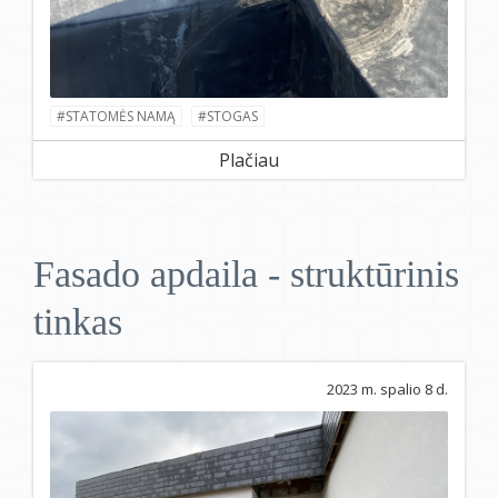
#STATOMĖS NAMĄ
#STOGAS
Plačiau
Fasado apdaila - struktūrinis
tinkas
2023 m. spalio 8 d.