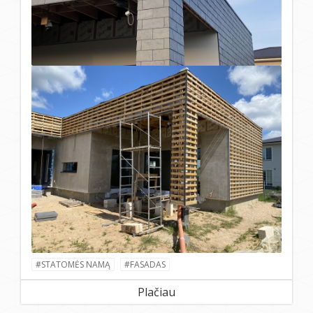
#STATOMĖS NAMĄ
#FASADAS
Plačiau