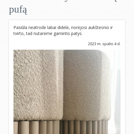
pufą
Pasiūla neatrodė labai didelė, norėjosi aukštesnio ir
tvirto, tad nutarėme gamintis patys.
2023 m. spalio 4 d.