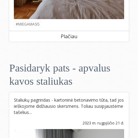
#MIEGAMASIS
Plačiau
Pasidaryk pats - apvalus
kavos staliukas
Staliukų pagrindas - kartoninė betonavimo tūta, tad jos
ieškojome didžiausio skersmens. Toliau susipjaustėme
tašelius...
2023 m. rugpjūčio 21 d.