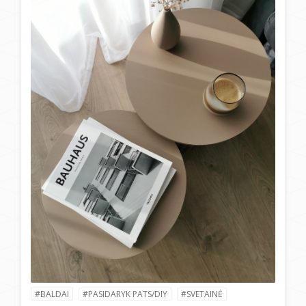
#BALDAI
#PASIDARYK PATS/DIY
#SVETAINĖ