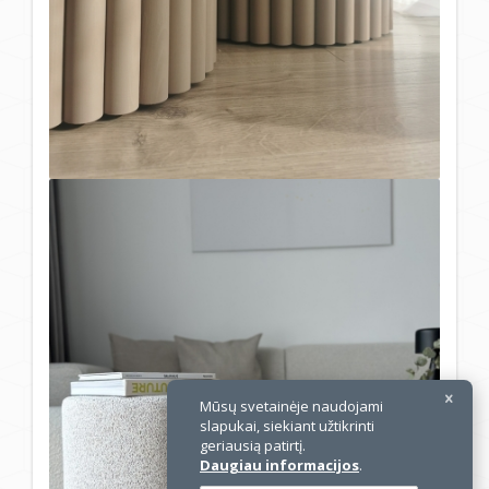
×
Mūsų svetainėje naudojami
slapukai, siekiant užtikrinti
geriausią patirtį.
Daugiau informacijos
.