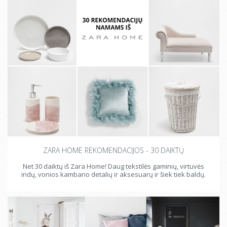
ZARA HOME REKOMENDACIJOS - 30 DAIKTŲ
Net 30 daiktų iš Zara Home! Daug tekstilės gaminių, virtuvės
indų, vonios kambario detalių ir aksesuarų ir šiek tiek baldų.