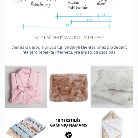
KAIP PAČIAM IŠMATUOTI PATALPAS?
Vienas iš darbų, kuriuos turi padaryti klientas prieš pradedant
interjero projektą internetu, yra išmatuoti patalpas.