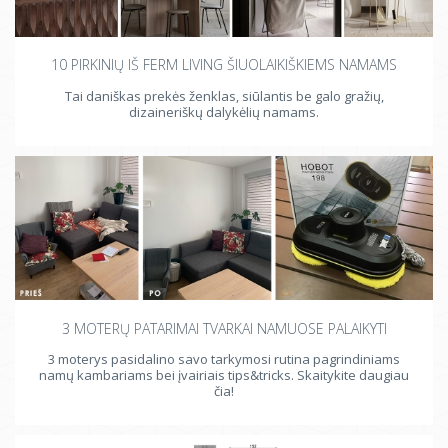
10 PIRKINIŲ IŠ FERM LIVING ŠIUOLAIKIŠKIEMS NAMAMS
Tai daniškas prekės ženklas, siūlantis be galo gražių,
dizaineriškų dalykėlių namams.
3 MOTERŲ PATARIMAI TVARKAI NAMUOSE PALAIKYTI
3 moterys pasidalino savo tarkymosi rutina pagrindiniams
namų kambariams bei įvairiais tips&tricks. Skaitykite daugiau
čia!