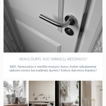
VIDAUS DURYS. KUO SKIRIASI JŲ MEDŽIAGOS?
MDF, faneruotos ir medžio masyvo durys. Kokie reikalavimai
taikomi vonios bei katilinės durims? Kokios daromos klaidos?