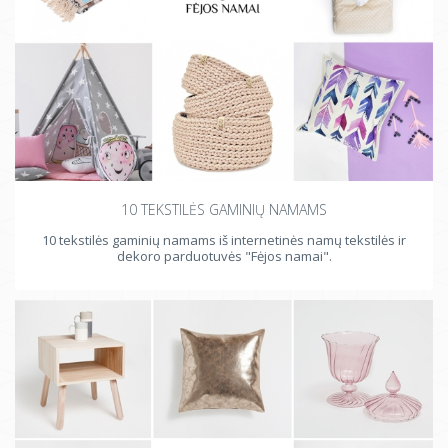
10 TEKSTILĖS GAMINIŲ NAMAMS
10 tekstilės gaminių namams iš internetinės namų tekstilės ir
dekoro parduotuvės "Fėjos namai".