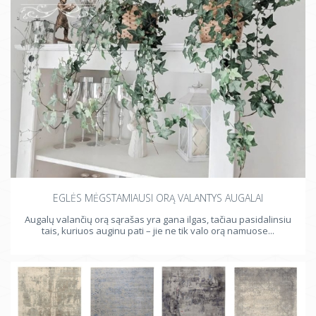
EGLĖS MĖGSTAMIAUSI ORĄ VALANTYS AUGALAI
Augalų valančių orą sąrašas yra gana ilgas, tačiau pasidalinsiu
tais, kuriuos auginu pati – jie ne tik valo orą namuose...