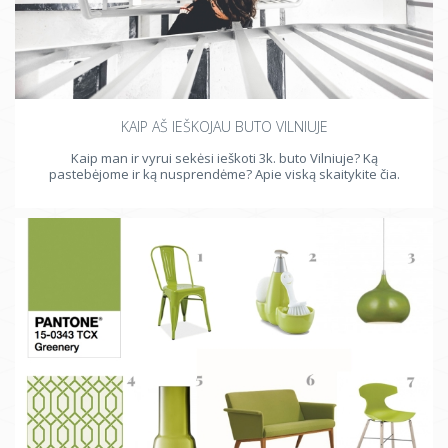
KAIP AŠ IEŠKOJAU BUTO VILNIUJE
Kaip man ir vyrui sekėsi ieškoti 3k. buto Vilniuje? Ką
pastebėjome ir ką nusprendėme? Apie viską skaitykite čia.