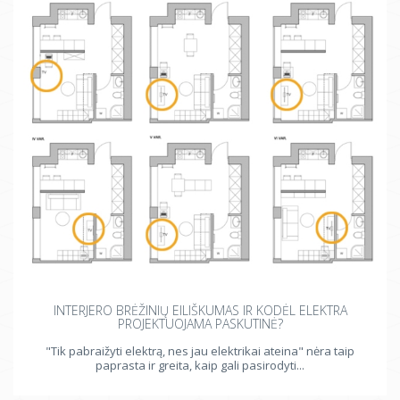
INTERJERO BRĖŽINIŲ EILIŠKUMAS IR KODĖL ELEKTRA
PROJEKTUOJAMA PASKUTINĖ?
"Tik pabraižyti elektrą, nes jau elektrikai ateina" nėra taip
paprasta ir greita, kaip gali pasirodyti...