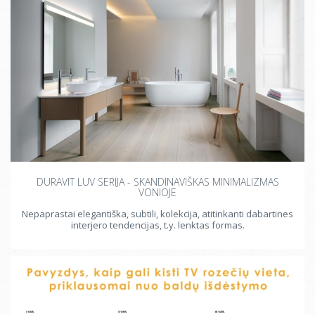
DURAVIT LUV SERIJA - SKANDINAVIŠKAS MINIMALIZMAS
VONIOJE
Nepaprastai elegantiška, subtili, kolekcija, atitinkanti dabartines
interjero tendencijas, t.y. lenktas formas.