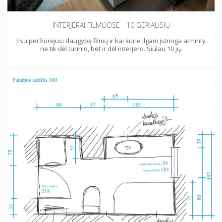
INTERJERAI FILMUOSE - 10 GERIAUSIŲ
Esu peržiūrėjusi daugybę filmų ir kai kurie ilgam įstringa atminty
ne tik dėl turinio, bet ir dėl interjero. Siūlau 10 jų.