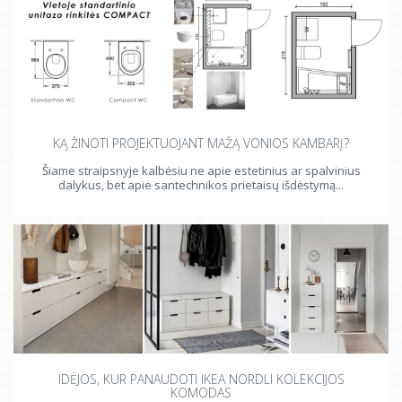
KĄ ŽINOTI PROJEKTUOJANT MAŽĄ VONIOS KAMBARĮ?
Šiame straipsnyje kalbėsiu ne apie estetinius ar spalvinius
dalykus, bet apie santechnikos prietaisų išdėstymą...
IDĖJOS, KUR PANAUDOTI IKEA NORDLI KOLEKCIJOS
KOMODAS