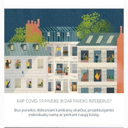
KAIP COVID-19 PAVEIKĖ IR DAR PAVEIKS INTERJERUS?
Bus poreikis didesniam kambarių skaičiui, projektuojantis
individualų namą ar perkant naują būstą.