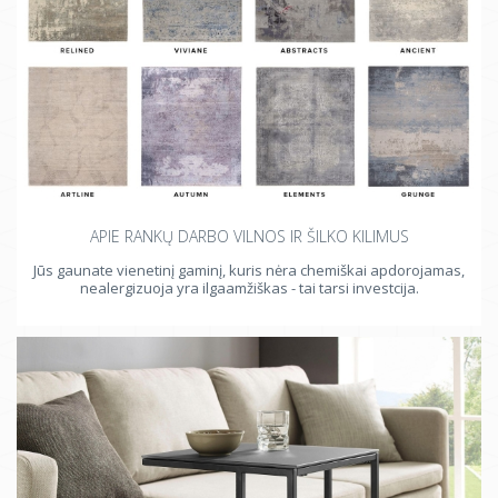
APIE RANKŲ DARBO VILNOS IR ŠILKO KILIMUS
Jūs gaunate vienetinį gaminį, kuris nėra chemiškai apdorojamas,
nealergizuoja yra ilgaamžiškas - tai tarsi investcija.