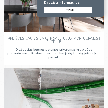
Daugiau informacijos
.
Sutinku
APIE ŠVIESTUVŲ SISTEMAS IR ŠVIESTUVUS, MONTUOJAMUS Į
BĖGELIUS
Didžiausias bėginės sistemos privalumas yra plačios
panaudojimo galimybės. Jums nereikės jokių įrankių, jei norėsite
perkelti