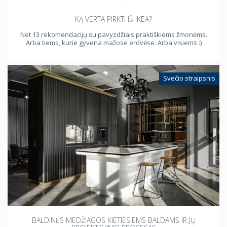
KĄ VERTA PIRKTI IŠ IKEA?
Net 13 rekomendacijų su pavyzdžiais praktiškiems žmonėms.
Arba tiems, kurie gyvena mažose erdvėse. Arba visiems :)
Svečio straipsnis
BALDINĖS MEDŽIAGOS KIETIESIEMS BALDAMS IR JŲ