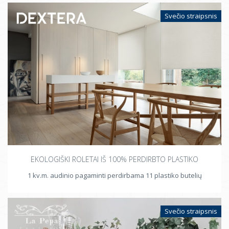
Svečio straipsnis
EKOLOGIŠKI ROLETAI IŠ 100% PERDIRBTO PLASTIKO
1 kv.m. audinio pagaminti perdirbama 11 plastiko butelių
Svečio straipsnis