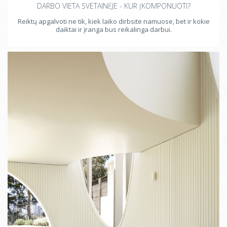
DARBO VIETA SVETAINĖJE - KUR ĮKOMPONUOTI?
Reiktų apgalvoti ne tik, kiek laiko dirbsite namuose, bet ir kokie
daiktai ir įranga bus reikalinga darbui.