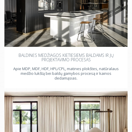
BALDINĖS MEDŽIAGOS KIETIESIEMS BALDAMS IR JŲ
PROJEKTAVIMO PROCESAS
Apie MDP, MDF, HDF, HPL/CPL, matines plokštes, natūralaus
medžio lukštą bei baldų gamybos procesą ir kainos
dedamąsias.