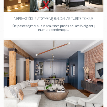
NEPRAKTIŠKI IR ATGYVENĘ BALDAI. AR TURITE TOKIŲ?
Šie pastebėjimai bus iš praktinės pusės bei atsižvelgiant į
interjero tendencijas.