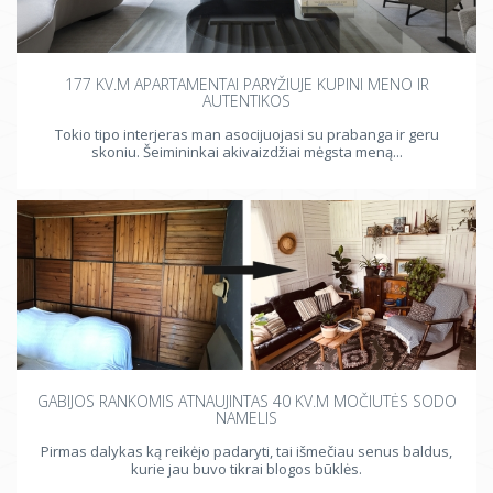
177 KV.M APARTAMENTAI PARYŽIUJE KUPINI MENO IR
AUTENTIKOS
Tokio tipo interjeras man asocijuojasi su prabanga ir geru
skoniu. Šeimininkai akivaizdžiai mėgsta meną...
GABIJOS RANKOMIS ATNAUJINTAS 40 KV.M MOČIUTĖS SODO
NAMELIS
Pirmas dalykas ką reikėjo padaryti, tai išmečiau senus baldus,
kurie jau buvo tikrai blogos būklės.