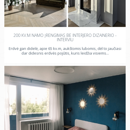
200 KV.M NAMO ĮRENGIMAS BE INTERJERO DIZAINERIO -
INTERVIU
Erdvė gan didelė, apie 65 kv.m, aukštomis lubomis, dėl to jaučiasi
dar didesnis erdvės pojūtis, kuris leidžia visiems...