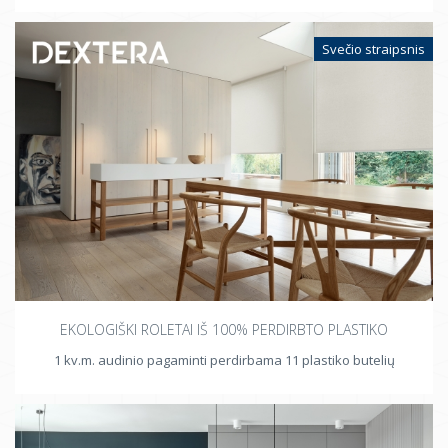
Svečio straipsnis
EKOLOGIŠKI ROLETAI IŠ 100% PERDIRBTO PLASTIKO
1 kv.m. audinio pagaminti perdirbama 11 plastiko butelių