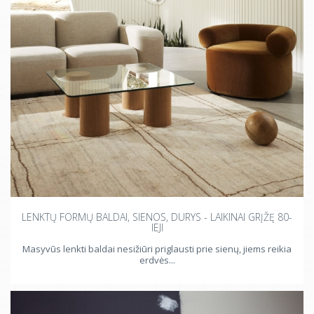
LENKTŲ FORMŲ BALDAI, SIENOS, DURYS - LAIKINAI GRĮŽĘ 80-
IEJI
Masyvūs lenkti baldai nesižiūri priglausti prie sienų, jiems reikia
erdvės...