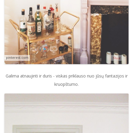
pinterest.com
Galima atnaujinti ir duris - viskas priklauso nuo jūsų fantazijos ir
kruopštumo.