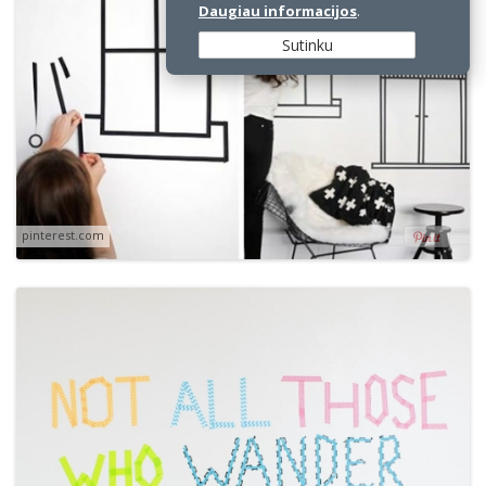
Daugiau informacijos
.
Sutinku
pinterest.com