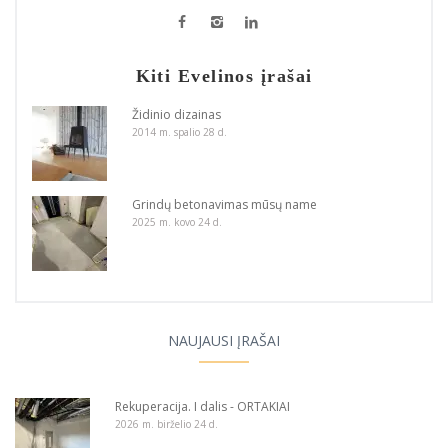
Kiti Evelinos įrašai
Židinio dizainas
2014 m. spalio 28 d.
Grindų betonavimas mūsų name
2025 m. kovo 24 d.
NAUJAUSI ĮRAŠAI
Rekuperacija. I dalis - ORTAKIAI
2026 m. birželio 24 d.