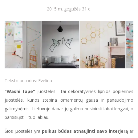
2015 m. gegužės 31 d.
Teksto autorius:
Evelina
"Washi tape"
juostelės - tai dekoratyvinės lipnios popierinės
juostelės, kurios stebina ornamentų gausa ir panaudojimo
galimybėmis. Lietuvoje dabar jų galima nusipirkti labai lengvai, o
parsisiųsti - tuo labiau.
Šios juostelės yra
puikus būdas atnaujinti savo interjerą
ar