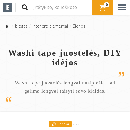
0
blogas
Interjero elementai
Sienos
Washi tape juostelės, DIY
idėjos
Washi tape juostelės lengvai nusiplėšia, tad
galima lengvai taisyti savo klaidas.
Patinka
39