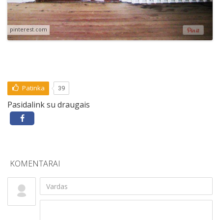
pinterest.com
Patinka
39
Pasidalink su draugais
KOMENTARAI