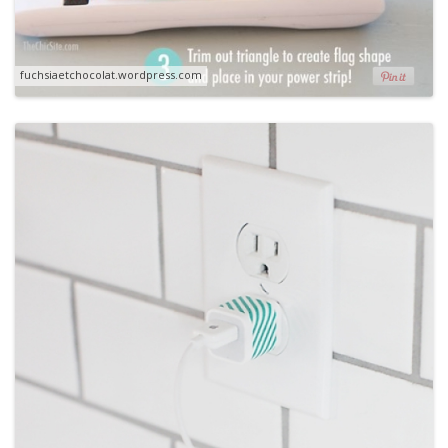
fuchsiaetchocolat.wordpress.com