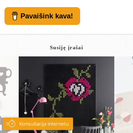
Pavaišink kava!
Susiję įrašai
Konsultacija internetu