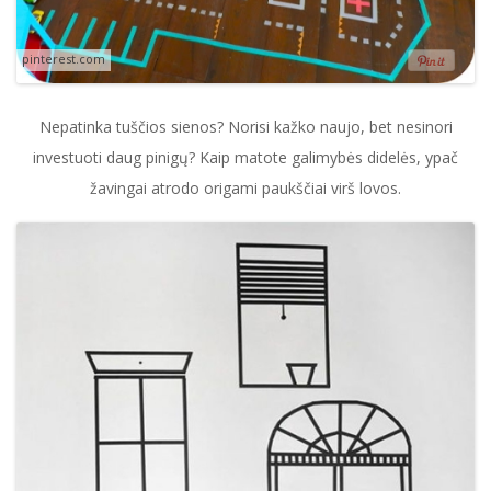
pinterest.com
Nepatinka tuščios sienos? Norisi kažko naujo, bet nesinori
investuoti daug pinigų? Kaip matote galimybės didelės, ypač
žavingai atrodo origami paukščiai virš lovos.