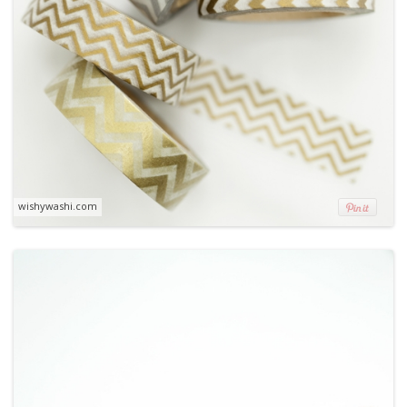
wishywashi.com