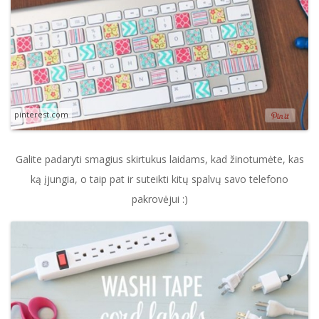
pinterest.com
Galite padaryti smagius skirtukus laidams, kad žinotumėte, kas
ką įjungia, o taip pat ir suteikti kitų spalvų savo telefono
pakrovėjui :)