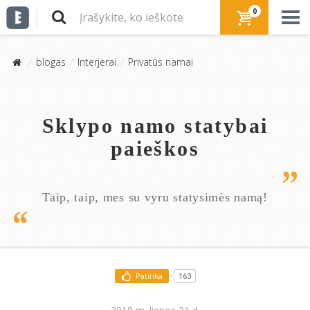
0
blogas
Interjerai
Privatūs namai
Sklypo namo statybai
paieškos
Taip, taip, mes su vyru statysimės namą!
Patinka
163