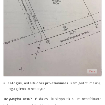
Patogus, asfaltuotas privažiavimas.
Kam gadinti mašiną,
jeigu galima to nedaryti?
Ar pavyko rasti?
Iš dalies. Iki sklypo tik 40 m neasfaltuoto