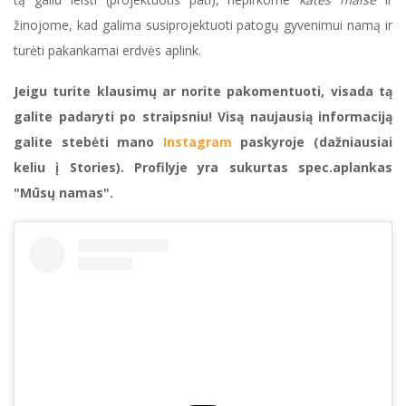
žinojome, kad galima susiprojektuoti patogų gyvenimui namą ir
turėti pakankamai erdvės aplink.
Jeigu turite klausimų ar norite pakomentuoti, visada tą
galite padaryti po straipsniu! Visą naujausią informaciją
galite stebėti mano
Instagram
paskyroje (dažniausiai
keliu į Stories). Profilyje yra sukurtas spec.aplankas
"Mūsų namas".