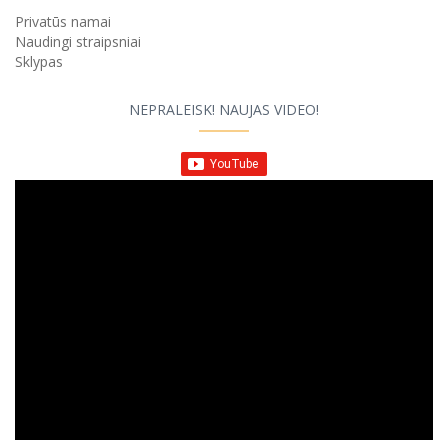
Privatūs namai
Naudingi straipsniai
Sklypas
NEPRALEISK! NAUJAS VIDEO!