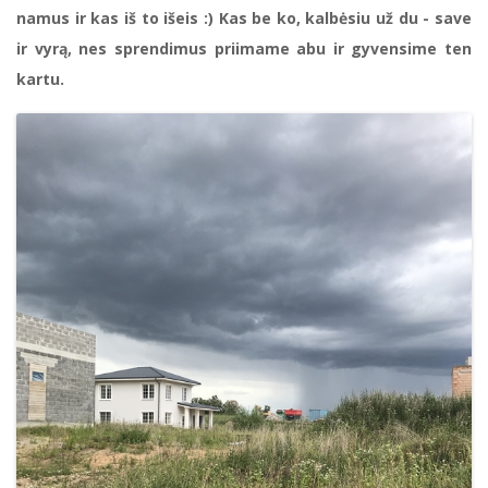
namus ir kas iš to išeis :) Kas be ko, kalbėsiu už du - save
ir vyrą, nes sprendimus priimame abu ir gyvensime ten
kartu.