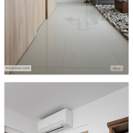
freshome.com