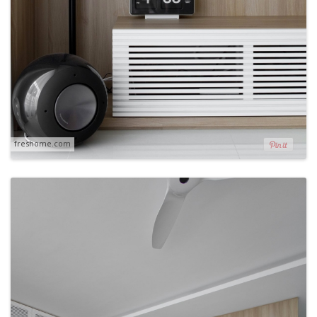
freshome.com