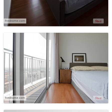
freshome.com
freshome.com