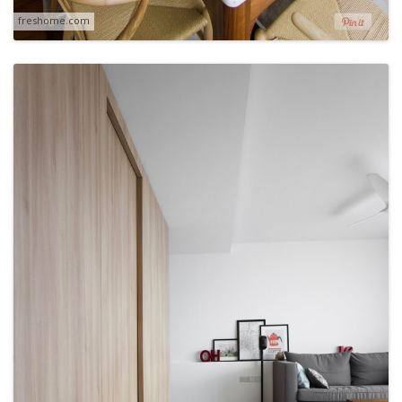
freshome.com