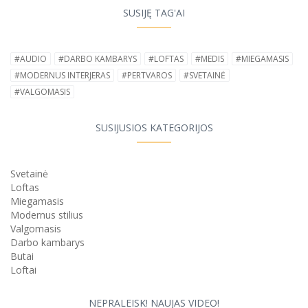
SUSIJĘ TAG'AI
#AUDIO
#DARBO KAMBARYS
#LOFTAS
#MEDIS
#MIEGAMASIS
#MODERNUS INTERJERAS
#PERTVAROS
#SVETAINĖ
#VALGOMASIS
SUSIJUSIOS KATEGORIJOS
Svetainė
Loftas
Miegamasis
Modernus stilius
Valgomasis
Darbo kambarys
Butai
Loftai
NEPRALEISK! NAUJAS VIDEO!