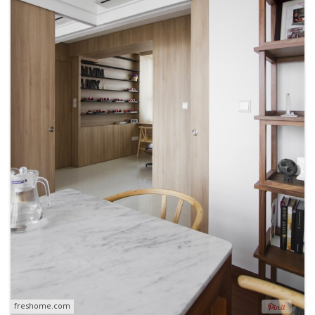
freshome.com