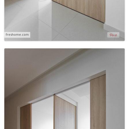
freshome.com