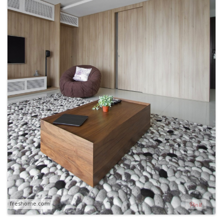
freshome.com