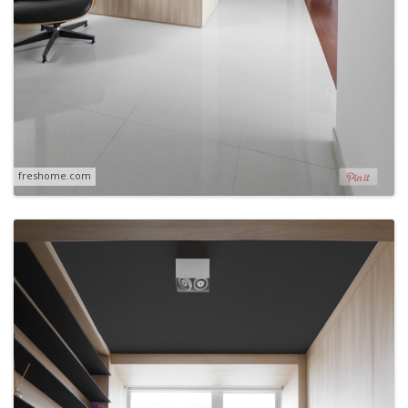
freshome.com