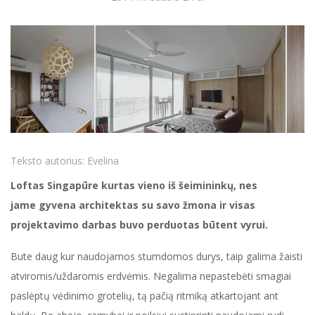
Teksto autorius:
Evelina
Loftas Singapūre kurtas vieno iš šeimininkų, nes
jame gyvena architektas su savo žmona ir visas
projektavimo darbas buvo perduotas būtent vyrui.
Bute daug kur naudojamos stumdomos durys, taip galima žaisti
atviromis/uždaromis erdvėmis. Negalima nepastebėti smagiai
paslėptų vėdinimo grotelių, tą pačią ritmiką atkartojant ant