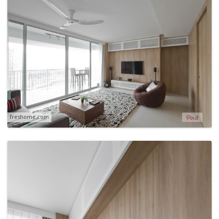
freshome.com