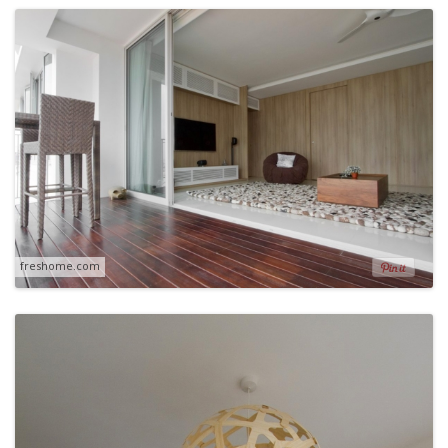
freshome.com