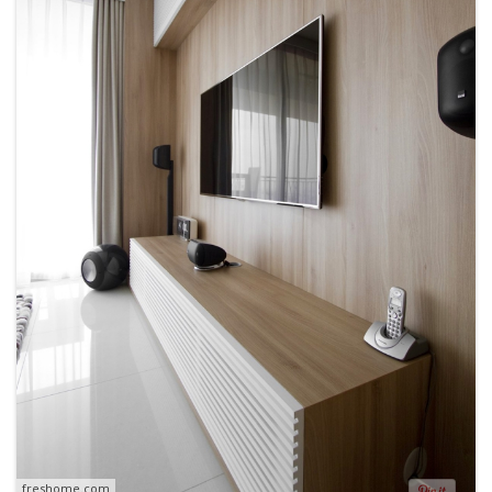
freshome.com