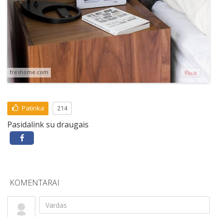
freshome.com
Patinka
214
Pasidalink su draugais
KOMENTARAI