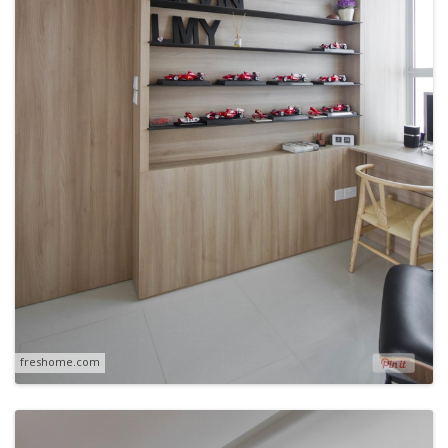
freshome.com