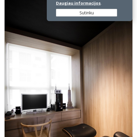
Daugiau informacijos
.
Sutinku