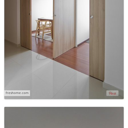
freshome.com