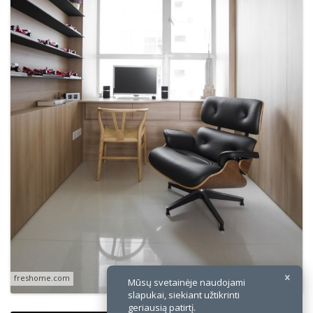
×
freshome.com
Mūsų svetainėje naudojami
slapukai, siekiant užtikrinti
geriausią patirtį.