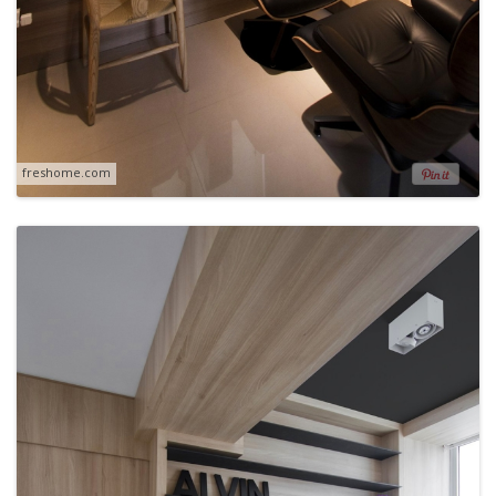
freshome.com