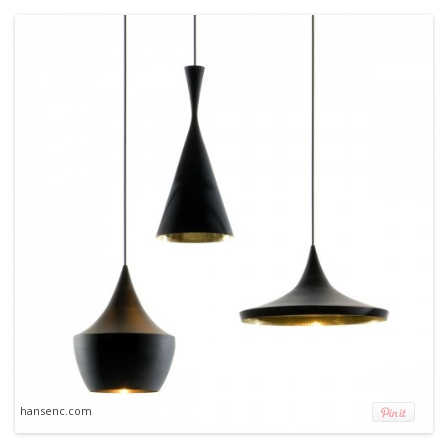
hansenc.com