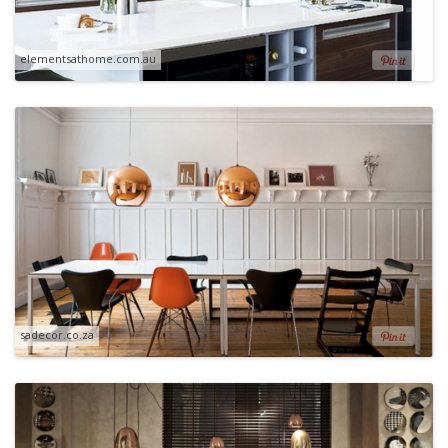
elementsathome.com.au
sadecor.co.za