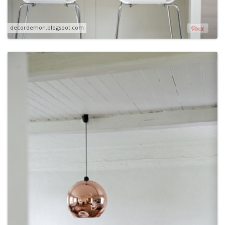
decordemon.blogspot.com