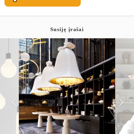
Susiję įrašai