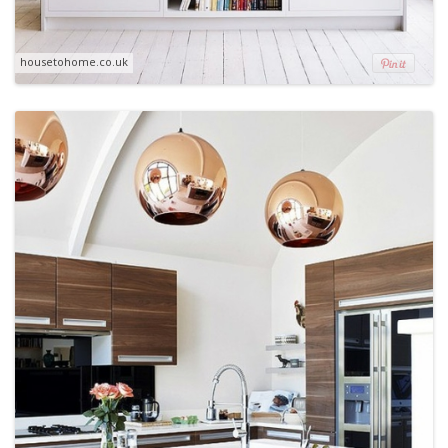
housetohome.co.uk