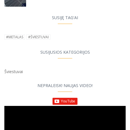
SUSIJĘ TAG'AI
#METALAS
#ŠVIESTUVAI
SUSIJUSIOS KATEGORIJOS
Šviestuvai
NEPRALEISK! NAUJAS VIDEO!