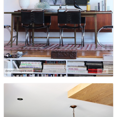
desiretoinspire.net