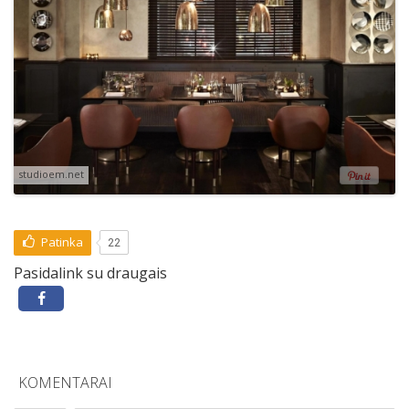
studioem.net
Patinka
22
Pasidalink su draugais
KOMENTARAI