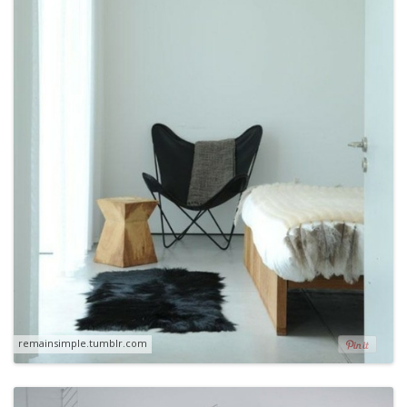
remainsimple.tumblr.com