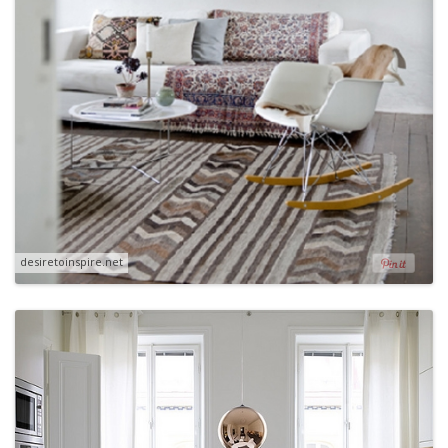
desiretoinspire.net