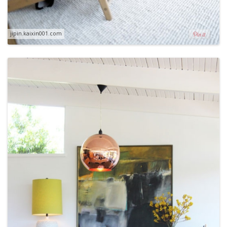
jipin.kaixin001.com