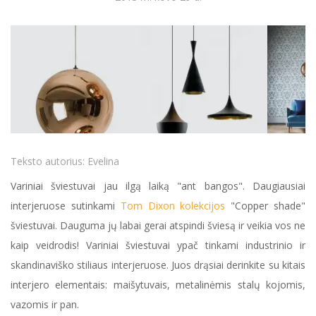
Teksto autorius:
Evelina
Variniai šviestuvai jau ilgą laiką "ant bangos". Daugiausiai
interjeruose sutinkami
Tom Dixon kolekcijos
"Copper shade"
šviestuvai. Dauguma jų labai gerai atspindi šviesą ir veikia vos ne
kaip veidrodis! Variniai šviestuvai ypač tinkami industrinio ir
skandinaviško stiliaus interjeruose. Juos drąsiai derinkite su kitais
interjero elementais: maišytuvais, metalinėmis stalų kojomis,
vazomis ir pan.