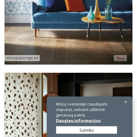
×
inhuispoperinge.be
Mūsų svetainėje naudojami
slapukai, siekiant užtikrinti
geriausią patirtį.
Daugiau informacijos
.
Sutinku