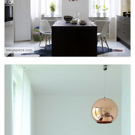
bleuepiece.com