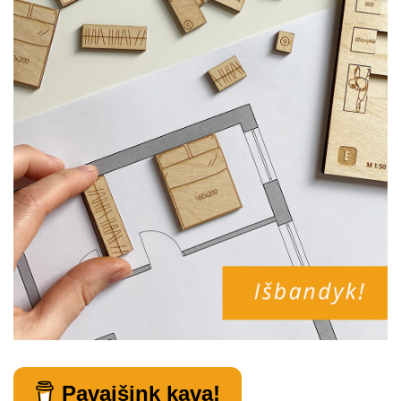
Pavaišink kava!