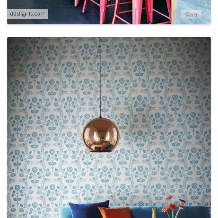
ddsllgirls.com