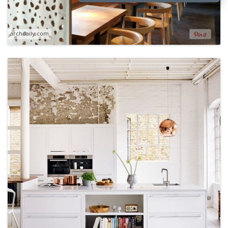
archdaily.com