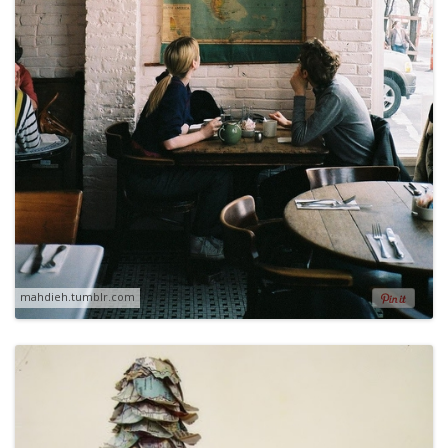
mahdieh.tumblr.com