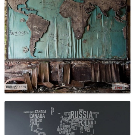
indulgy.com