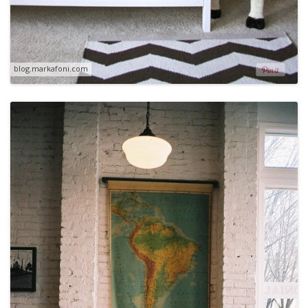
blog.markafoni.com