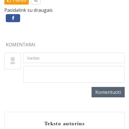
Patinka
42
Pasidalink su draugais
KOMENTARAI
Komentuoti
Teksto autorius