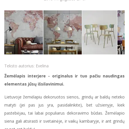
Teksto autorius:
Evelina
Žemėlapis interjere - originalus ir tuo pačiu naudingas
elementas jūsų išsilavinimui.
Lietuvoje žemėlapiu dekoruotos sienos, grindų ar baldų neteko
matyti (jei pas jus yra, pasidalinkite), bet užsienyje, kiek
pastebėjau, tai labai populiarus dekoravimo būdas. Žemėlapio
siena gali atsirasti ir svetainėje, ir vaikų kambaryje, ir ant grindų