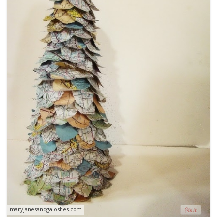
maryjanesandgaloshes.com