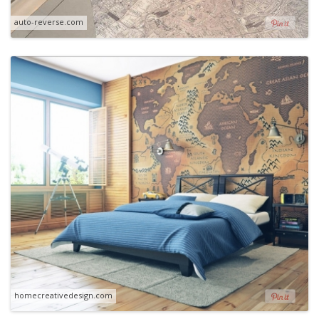
auto-reverse.com
homecreativedesign.com