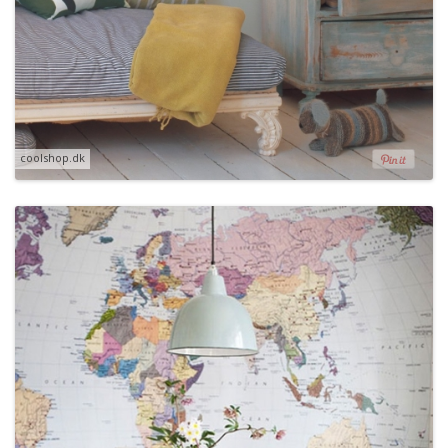
coolshop.dk