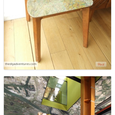
thediyadventures.com