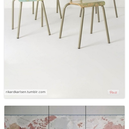
rikardkarlsen.tumblr.com