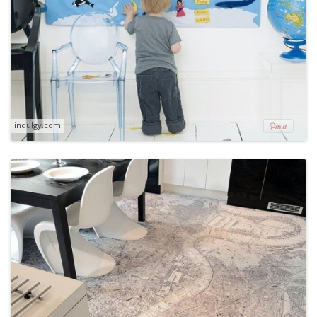
indulgy.com