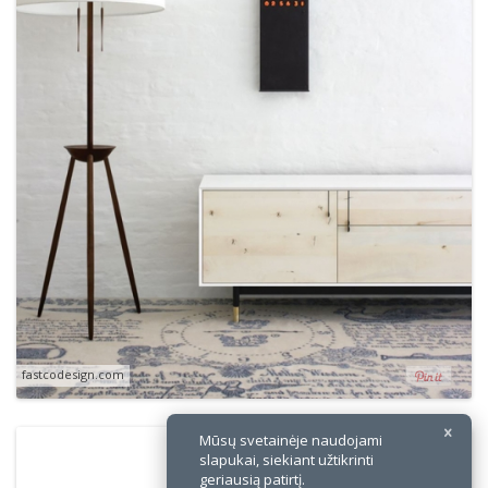
×
fastcodesign.com
Mūsų svetainėje naudojami
slapukai, siekiant užtikrinti
geriausią patirtį.