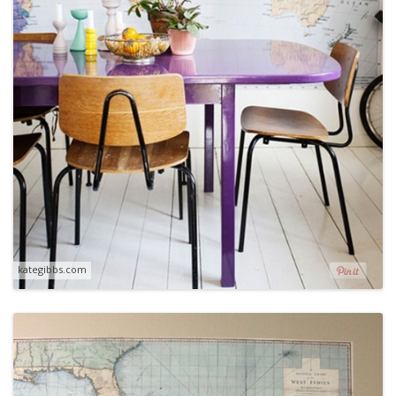
kategibbs.com