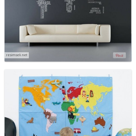
resimseli.net