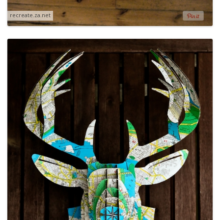
recreate.za.net