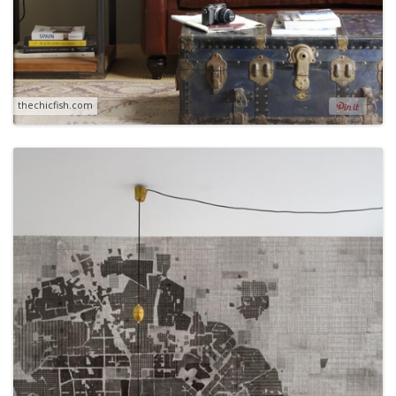
thechicfish.com