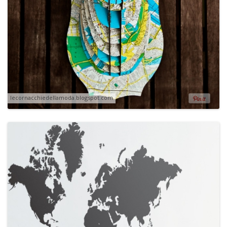
lecornacchiedellamoda.blogspot.com