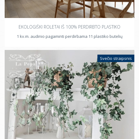
EKOLOGIŠKI ROLETAI IŠ 100% PERDIRBTO PLASTIKO
1 kv.m. audinio pagaminti perdirbama 11 plastiko butelių
Svečio straipsnis