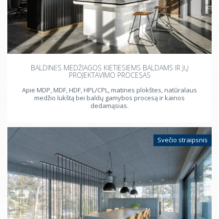
BALDINĖS MEDŽIAGOS KIETIESIEMS BALDAMS IR JŲ
PROJEKTAVIMO PROCESAS
Apie MDP, MDF, HDF, HPL/CPL, matines plokštes, natūralaus
medžio lukštą bei baldų gamybos procesą ir kainos
dedamąsias.
Svečio straipsnis