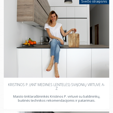
Svečio straipsnis
KRISTINOS P. (ANT MEDINĖS LENTELĖS) SVAJONIŲ VIRTUVĖ A-
Z
Maisto tinklaraštininkės Kristinos P. virtuvė su baldininkų,
buitinės technikos rekomendacijomis ir patarimais.