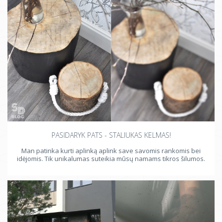
PASIDARYK PATS - STALIUKAS KELMAS!
Man patinka kurti aplinką aplink save savomis rankomis bei
idėjomis. Tik unikalumas suteikia mūsų namams tikros šilumos.