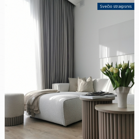
Svečio straipsnis