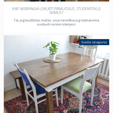
KAIP NEBRANGIAI ĮSIKURTI PIRMUOSIUS, STUDENTIŠKUS
NAMUS?
Tai, jog biudžetas mažas, visai nereiškia jog neįmanoma
susikurti norimo interjero.
Svečio straipsnis