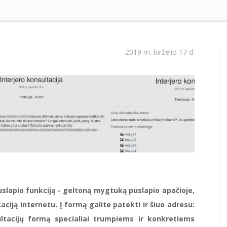
2019 m. birželio 17 d.
uslapio funkciją - geltoną mygtuką puslapio apačioje,
taciją internetu. Į formą galite patekti ir šiuo adresu:
ultacijų formą specialiai trumpiems ir konkretiems