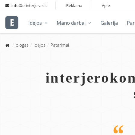
info@e-interjeras.lt
Reklama
Apie
Idėjos
Mano darbai
Galerija
Pa
blogas
Idėjos
Patarimai
interjerokon