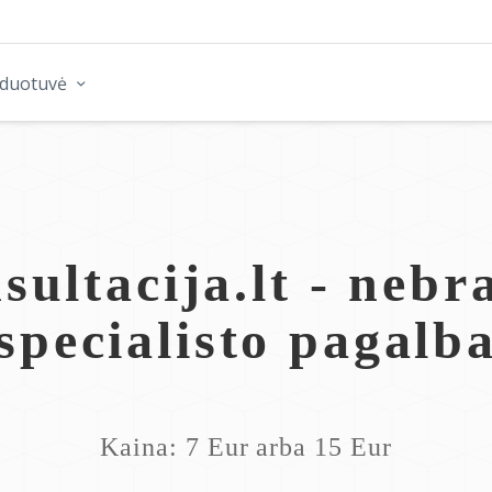
rduotuvė
sultacija.lt - nebra
specialisto pagalb
Kaina: 7 Eur arba 15 Eur