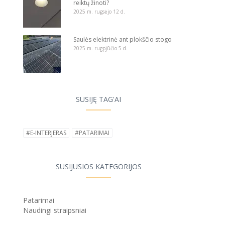
reiktų žinoti?
2025 m. rugsėjo 12 d.
Saulės elektrinė ant plokščio stogo
2025 m. rugpjūčio 5 d.
SUSIJĘ TAG'AI
#E-INTERJERAS
#PATARIMAI
SUSIJUSIOS KATEGORIJOS
Patarimai
Naudingi straipsniai