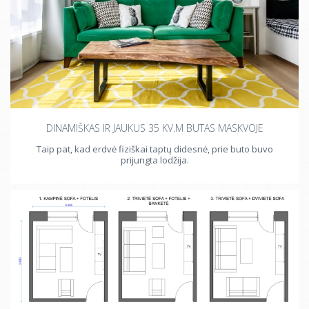
DINAMIŠKAS IR JAUKUS 35 KV.M BUTAS MASKVOJE
Taip pat, kad erdvė fiziškai taptų didesnė, prie buto buvo
prijungta lodžija.