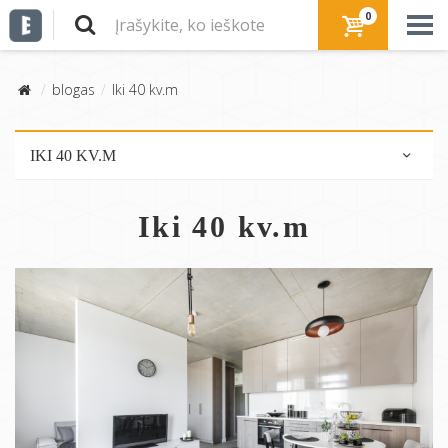
0
blogas
Iki 40 kv.m
IKI 40 KV.M
Butai
Iki 40 kv.m
Patarimai