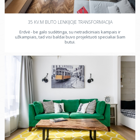
35 KV.M BUTO LENKIJOJE TRANSFORMACIJA
Erdvė - be galo sudėtinga, su netradiciniais kampais ir
užkampiais, tad visi baldai buvo projektuoti specialiai šiam
butui.