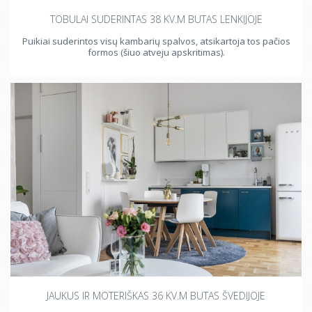
TOBULAI SUDERINTAS 38 KV.M BUTAS LENKIJOJE
Puikiai suderintos visų kambarių spalvos, atsikartoja tos pačios
formos (šiuo atveju apskritimas).
JAUKUS IR MOTERIŠKAS 36 KV.M BUTAS ŠVEDIJOJE