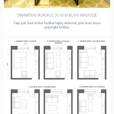
DINAMIŠKAS IR JAUKUS 35 KV.M BUTAS MASKVOJE
Taip pat, kad erdvė fiziškai taptų didesnė, prie buto buvo
prijungta lodžija.