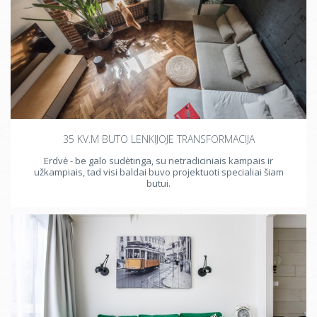
35 KV.M BUTO LENKIJOJE TRANSFORMACIJA
Erdvė - be galo sudėtinga, su netradiciniais kampais ir
užkampiais, tad visi baldai buvo projektuoti specialiai šiam
butui.