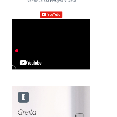
NEPRALEISK! NAUJAS VIDEO!