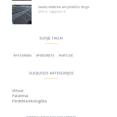
Saulės elektrinė ant plokščio stogo
2025 m. rugpjūčio 5 d.
SUSIJĘ TAG'AI
#PATARIMAI
#PERDIRBTA
#VIRTUVĖ
SUSIJUSIOS KATEGORIJOS
Virtuvė
Patarimai
Perdirbta/ekologiška