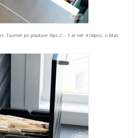
teles. Tuomet po plautuve tilps 2 – 3 ar net 4 talpos, o kitas