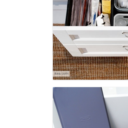
ikea.com