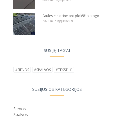
Saulės elektrinė ant plokščio stogo
2025 m. rugpjūčio 5 d.
SUSIJĘ TAG'AI
#SIENOS
#SPALVOS
#TEKSTILĖ
SUSIJUSIOS KATEGORIJOS
Sienos
Spalvos