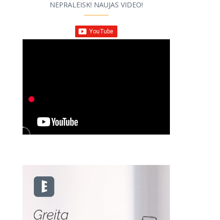
NEPRALEISK! NAUJAS VIDEO!