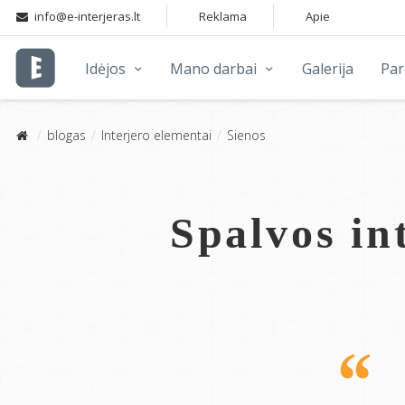
info@e-interjeras.lt
Reklama
Apie
Idėjos
Mano darbai
Galerija
Pa
blogas
Interjero elementai
Sienos
Spalvos int