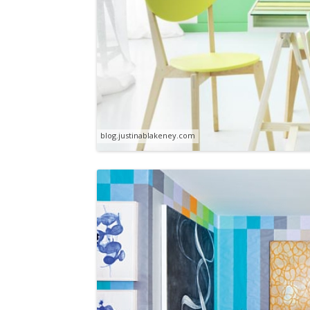
blog.justinablakeney.com