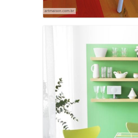
artmaison.com.br