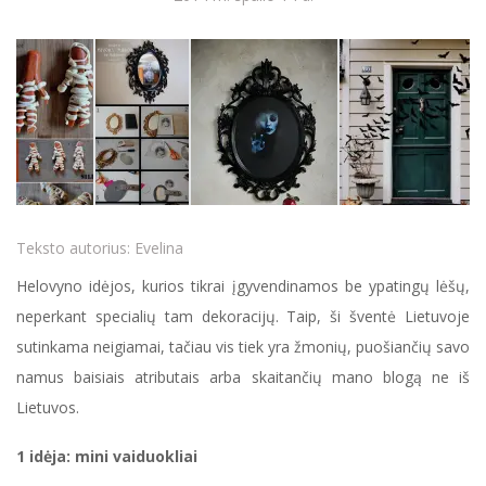
Teksto autorius:
Evelina
Helovyno idėjos, kurios tikrai įgyvendinamos be ypatingų lėšų,
neperkant specialių tam dekoracijų. Taip, ši šventė Lietuvoje
sutinkama neigiamai, tačiau vis tiek yra žmonių, puošiančių savo
namus baisiais atributais arba skaitančių mano blogą ne iš
Lietuvos.
1 idėja: mini vaiduokliai