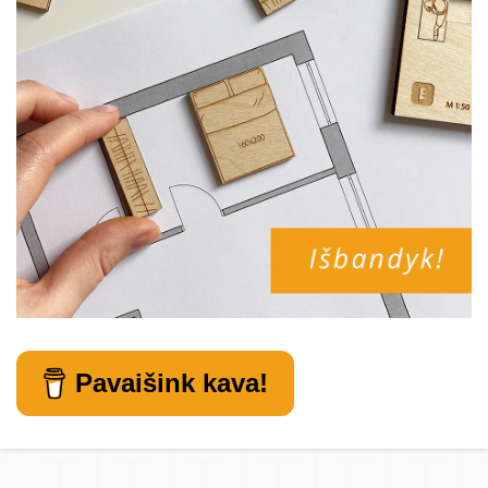
Pavaišink kava!