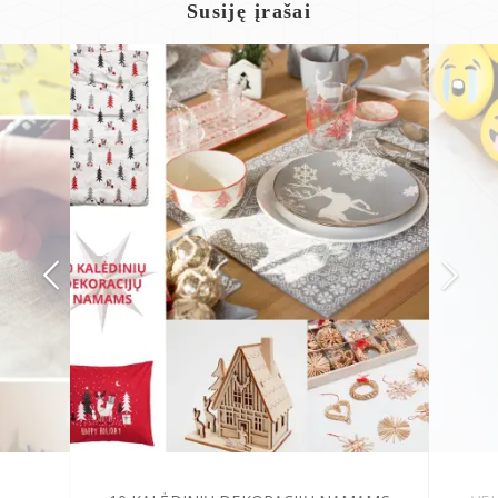
Susiję įrašai