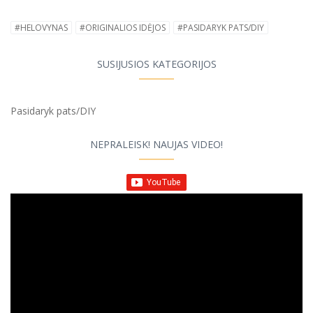
#HELOVYNAS
#ORIGINALIOS IDĖJOS
#PASIDARYK PATS/DIY
SUSIJUSIOS KATEGORIJOS
Pasidaryk pats/DIY
NEPRALEISK! NAUJAS VIDEO!