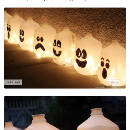
avihu.net