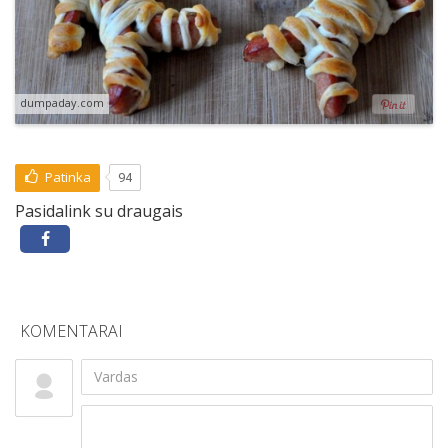
dumpaday.com
Patinka
94
Pasidalink su draugais
KOMENTARAI