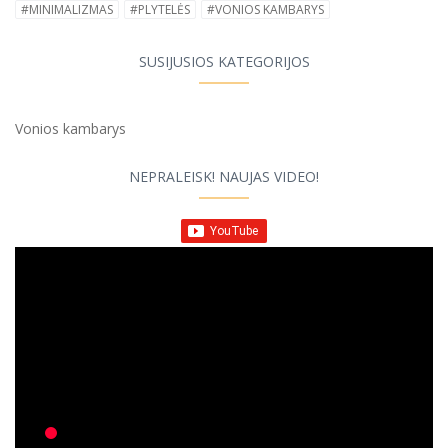
#MINIMALIZMAS
#PLYTELĖS
#VONIOS KAMBARYS
SUSIJUSIOS KATEGORIJOS
Vonios kambarys
NEPRALEISK! NAUJAS VIDEO!