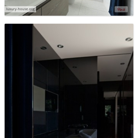
luxury-house.org
×