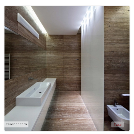
zeospot.com