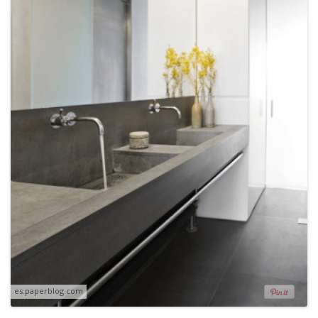
es.paperblog.com