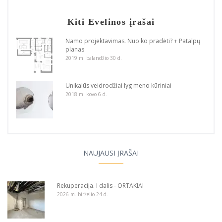
Kiti Evelinos įrašai
Namo projektavimas. Nuo ko pradėti? + Patalpų
planas
2019 m. balandžio 30 d.
Unikalūs veidrodžiai lyg meno kūriniai
2018 m. kovo 6 d.
NAUJAUSI ĮRAŠAI
Rekuperacija. I dalis - ORTAKIAI
2026 m. birželio 24 d.