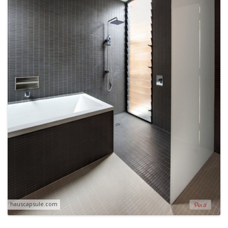
hauscapsule.com