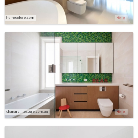
homeadore.com
chanarchitecture.com.au