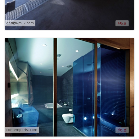
design-milk.com
contemporist.com