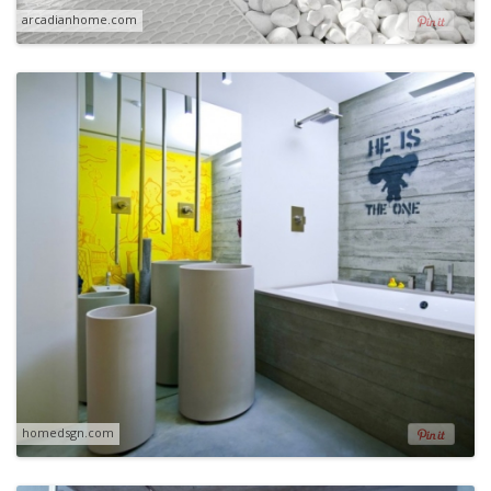
arcadianhome.com
homedsgn.com