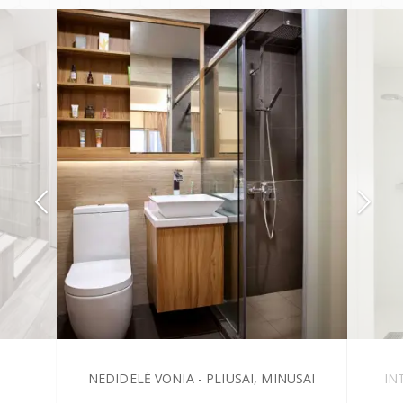
NEDIDELĖ VONIA - PLIUSAI, MINUSAI
IN