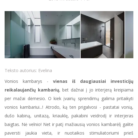
Teksto autorius:
Evelina
Vonios kambarys -
vienas iš daugiausiai investicijų
reikalaujančių kambarių
, bet dažnai į jo interjerą kreipiama
per mažai dėmesio. O kiek įvairių sprendimų galima pritaikyti
vonios kambariui...! Atrodo, ką ten prigalvosi - pastatai vonią,
dušo kabiną, unitazą, kriauklę, pakabini veidrodį ir interjeras
baigtas. Nė velnio! Net ir patį mažiausią vonios kambarėlį galite
paversti jaukia vieta, ir nuotaikos stimuliatoriumi prieš