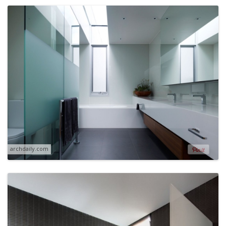
archdaily.com