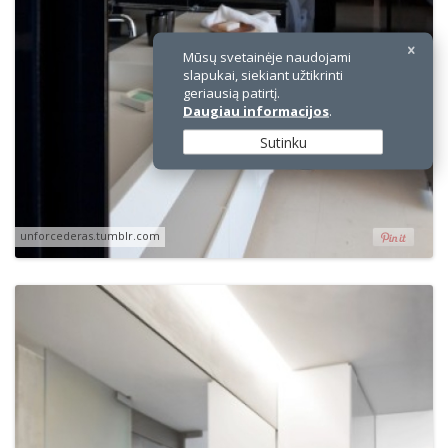
Mūsų svetainėje naudojami
slapukai, siekiant užtikrinti
geriausią patirtį.
Daugiau informacijos
.
Sutinku
unforcederas.tumblr.com