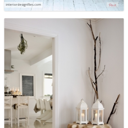
interiordesignfiles.com