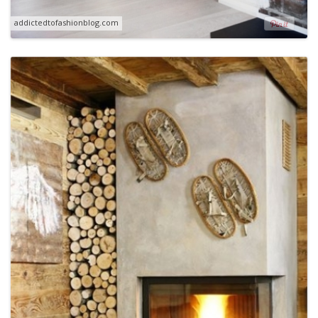
addictedtofashionblog.com