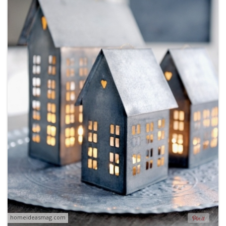
homeideasmag.com