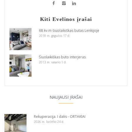
Kiti Evelinos įrašai
68 kv.m šiuolaikiškas butas Lenkijoje
2018 m. gegužės 17 d.
Šiuolaikiškas buto interjeras
2013 m. vasario 1 d.
NAUJAUSI ĮRAŠAI
Rekuperacija. I dalis - ORTAKIAI
2026 m. birželio 24 d.