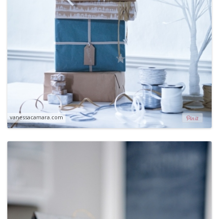
vanessacamara.com