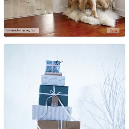
homeideasmag.com