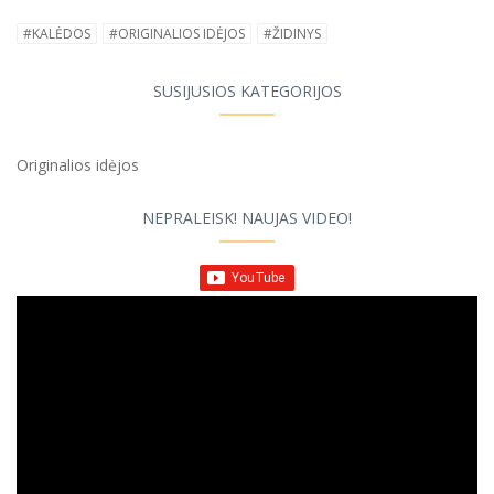
#KALĖDOS
#ORIGINALIOS IDĖJOS
#ŽIDINYS
SUSIJUSIOS KATEGORIJOS
Originalios idėjos
NEPRALEISK! NAUJAS VIDEO!