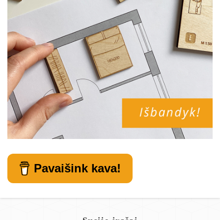
Pavaišink kava!