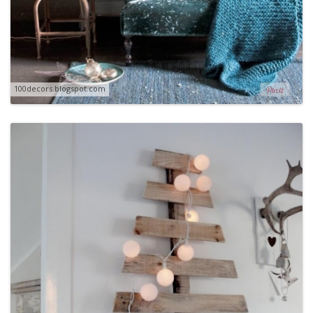
100decors.blogspot.com