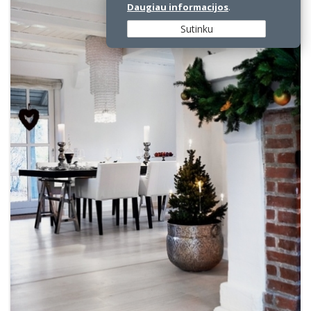
Daugiau informacijos
.
Sutinku