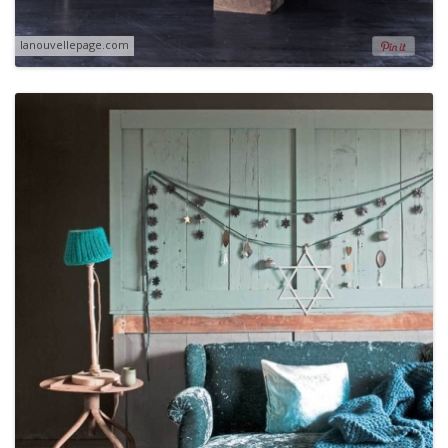
lanouvellepage.com