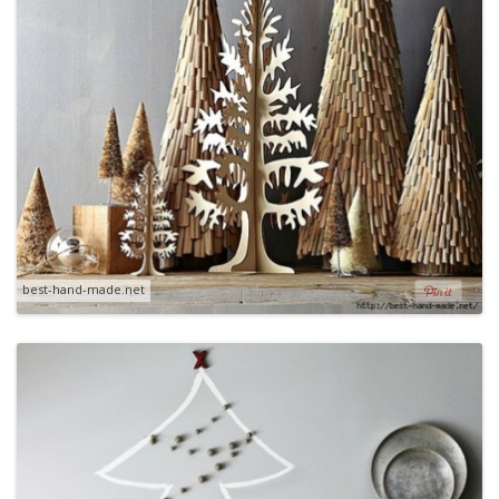
best-hand-made.net