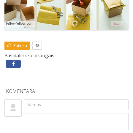
fellowfellow.com
Patinka
48
Pasidalink su draugais
KOMENTARAI