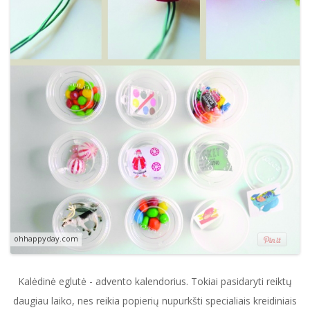
ohhappyday.com
Kalėdinė eglutė - advento kalendorius. Tokiai pasidaryti reiktų
daugiau laiko, nes reikia popierių nupurkšti specialiais kreidiniais