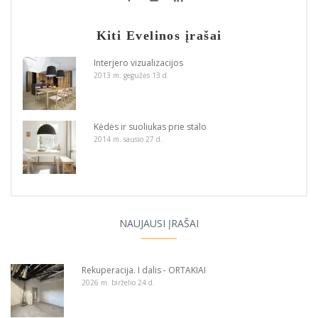
Kiti Evelinos įrašai
Interjero vizualizacijos
2013 m. gegužės 13 d.
Kėdės ir suoliukas prie stalo
2014 m. sausio 27 d.
NAUJAUSI ĮRAŠAI
Rekuperacija. I dalis - ORTAKIAI
2026 m. birželio 24 d.