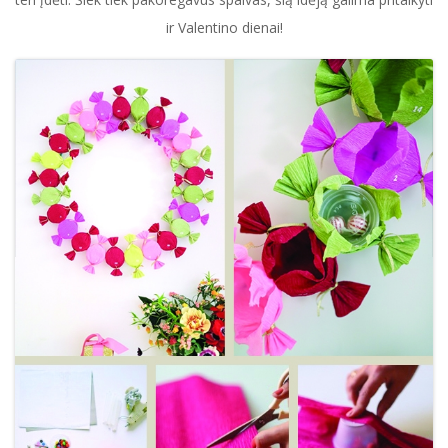
ir Valentino dienai!