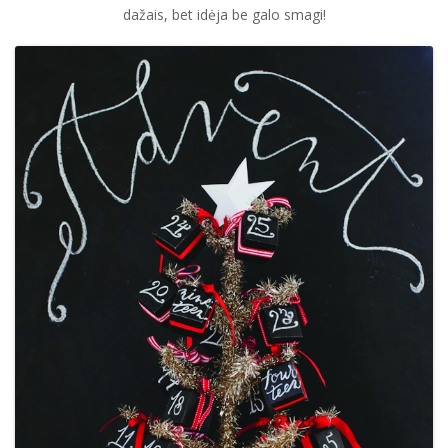
dažais, bet idėja be galo smagi!