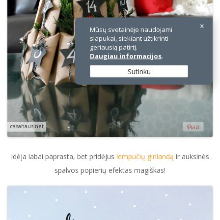
Mūsų svetainėje naudojami
slapukai, siekiant užtikrinti
geriausią patirtį.
Daugiau informacijos
.
Sutinku
casahaus.net
Idėja labai paprasta, bet pridėjus
lempučių girliandą
ir auksinės
spalvos popierių efektas magiškas!