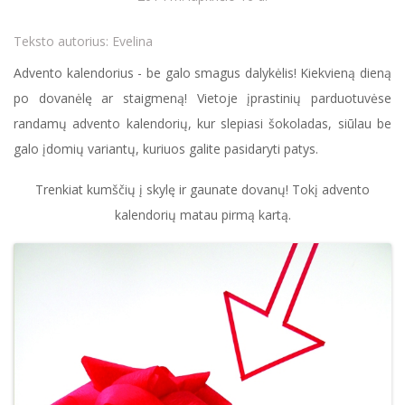
Teksto autorius:
Evelina
Advento kalendorius - be galo smagus dalykėlis! Kiekvieną dieną
po dovanėlę ar staigmeną! Vietoje įprastinių parduotuvėse
randamų advento kalendorių, kur slepiasi šokoladas, siūlau be
galo įdomių variantų, kuriuos galite pasidaryti patys.
Trenkiat kumščių į skylę ir gaunate dovanų! Tokį advento
kalendorių matau pirmą kartą.