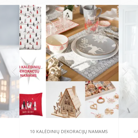
10 KALĖDINIŲ DEKORACIJŲ NAMAMS
K