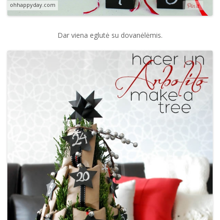
ohhappyday.com
Dar viena eglutė su dovanėlėmis.
×