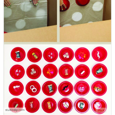
studiodiy.com