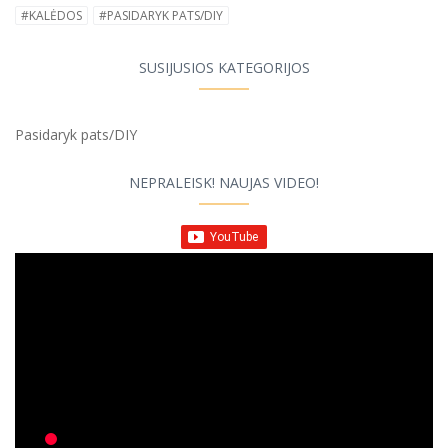
#KALĖDOS
#PASIDARYK PATS/DIY
SUSIJUSIOS KATEGORIJOS
Pasidaryk pats/DIY
NEPRALEISK! NAUJAS VIDEO!