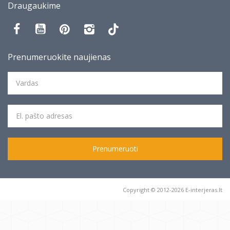
Draugaukime
Prenumeruokite naujienas
Prenumeruoti
Copyright © 2012-2026 E-interjeras.lt