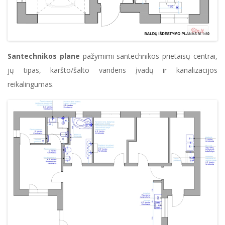
Santechnikos plane
pažymimi santechnikos prietaisų centrai,
jų tipas, karšto/šalto vandens įvadų ir kanalizacijos
reikalingumas.