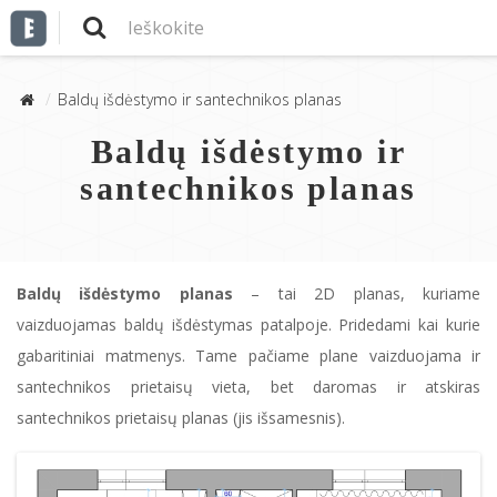
Baldų išdėstymo ir santechnikos planas
Baldų išdėstymo ir
santechnikos planas
Baldų išdėstymo planas
– tai 2D planas, kuriame
vaizduojamas baldų išdėstymas patalpoje. Pridedami kai kurie
gabaritiniai matmenys. Tame pačiame plane vaizduojama ir
santechnikos prietaisų vieta, bet daromas ir atskiras
santechnikos prietaisų planas (jis išsamesnis).